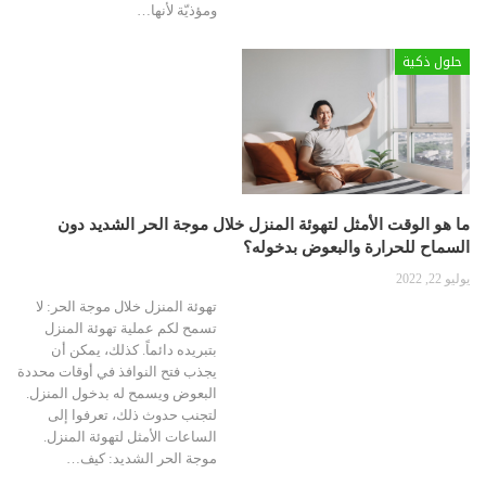
ومؤذيّة لأنها
…
حلول ذكية
ما هو الوقت الأمثل لتهوئة المنزل خلال موجة الحر الشديد دون
السماح للحرارة والبعوض بدخوله؟
يوليو 22, 2022
تهوئة المنزل خلال موجة الحر:
لا
تسمح لكم عملية تهوئة المنزل
بتبريده دائماً. كذلك، يمكن أن
يجذب فتح النوافذ في أوقات محددة
البعوض ويسمح له بدخول المنزل.
لتجنب حدوث ذلك، تعرفوا إلى
الساعات الأمثل لتهوئة المنزل.
موجة الحر الشديد: كيف
…