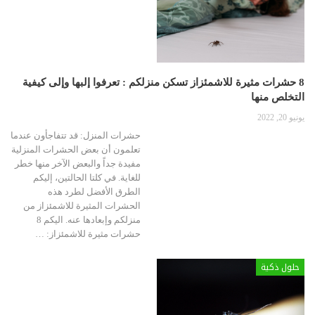
8 حشرات مثيرة للاشمئزاز تسكن منزلكم : تعرفوا إلبها وإلى كيفية
التخلص منها
يونيو 20, 2022
حشرات المنزل: قد تتفاجأون عندما
تعلمون أن بعض الحشرات المنزلية
مفيدة جداً والبعض الآخر منها خطر
للغاية. في كلتا الحالتين، إليكم
الطرق الأفضل لطرد هذه
الحشرات المثيرة للاشمئزاز من
منزلكم وإبعادها عنه.
اليكم 8
حشرات مثيرة للاشمئزاز:
…
حلول ذكية