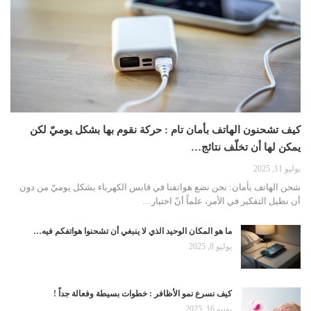
كيف تشحنون الهاتف بأمان تام : حركة نقوم بها بشكل يوميّ لكن
يمكن لها أن تخلّف نتائج…
يوليو 11, 2025
شحن الهاتف بأمان: نحن نضع هواتفنا في قابس الكهرباء بشكل يوميّ من دون
أن نطيل التفكير في الأمر، علماً أنّ اختيار
…
ما هو المكان الوحيد الذي لا ينبغي أن تشحنوا هواتفكم فيه…
يوليو 8, 2025
كيف نسرع نمو الأظافر : خطوات بسيطة وفعالة جداً !
يونيو 16, 2025