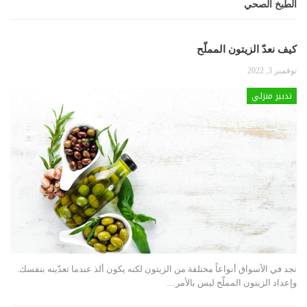
الطبخ الصحي
كيف نعدّ الزيتون المملّح
نوفمبر 3, 2022
تدبير منزلي
نجد في الأسواق أنواعاً مختلفة من الزيتون لكنه يكون ألذ عندما تعدّينه بنفسك.
وإعداد الزيتون المملّح ليس بالأمر
…