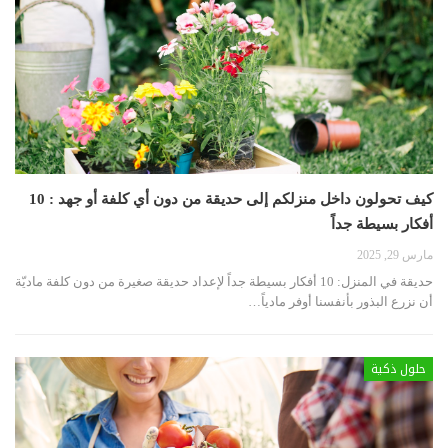
كيف تحولون داخل منزلكم إلى حديقة من دون أي كلفة أو جهد : 10
أفكار بسيطة جداً
مارس 29, 2025
حديقة في المنزل: 10 أفكار بسيطة جداً لإعداد حديقة صغيرة من دون كلفة ماديّة
أن نزرع البذور بأنفسنا أوفر مادياً
…
حلول ذكية