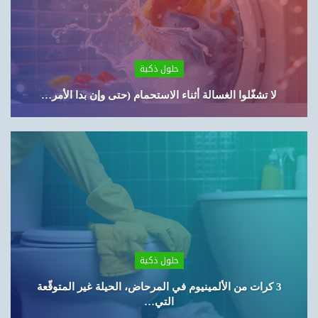
حلول ذكية
لا تشغّلوا الغسالة أثناء الاستحمام (حتى وإن بدا الأمر…
حلول ذكية
3 كرات من الألمينيوم في المرحاض، الحيلة غير المتوقّعة
التي…