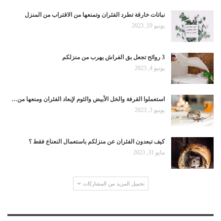
نباتات خارقة تطرد الفئران وتمنعها من الاقتراب من المنزل
يونيو 19, 2023
3 روائح تجعل بق الفراش يهرب من منزلكم
يونيو 4, 2023
استعملوا القرفة والخل الأبيض والثوم لإبعاد الفئران ومنعها من…
يونيو 3, 2023
كيف تبعدون الفئران عن منزلكم باستعمال النعناع فقط ؟
مايو 31, 2023
تحميل المزيد من المشاركات