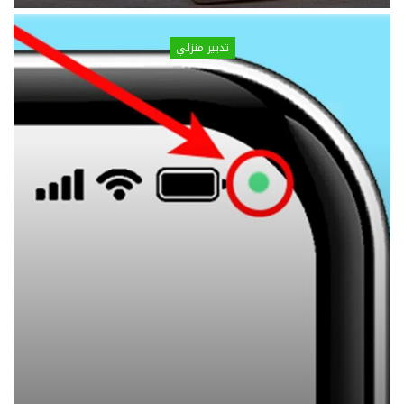
تدبير منزلي