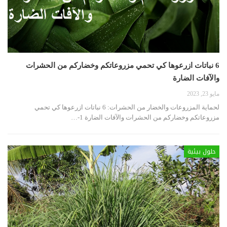
6 نباتات ازرعوها كي تحمي مزروعاتكم وخضاركم من الحشرات
والآفات الضارة
مايو 23, 2023
لحماية المزروعات والخضار من الحشرات: 6 نباتات ازرعوها كي تحمي
مزروعاتكم وخضاركم من الحشرات والآفات الضارة
1-
…
حلول بيئية