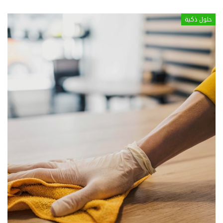
حلول ذكية