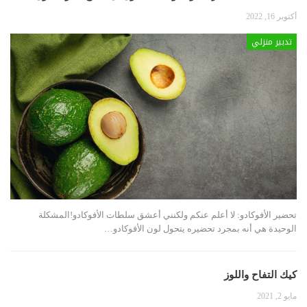
أكتوبر 16, 2022
تدبير منزلي
تحضير الأفوكادو: لا أعلم عنكم ولكنني أعشق سلطات الأفوكادو!المشكلة
الوحيدة هي أنه بمجرد تحضيره يتحول لون الأفوكادو
…
كيك التفاح واللوز
مايو 2, 2021