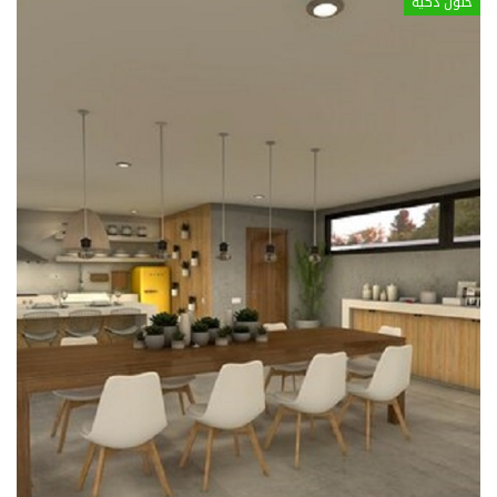
حلول ذكية