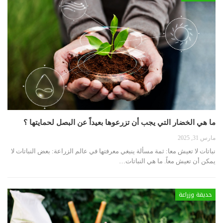
ما هي الخضار التي يجب أن تزرعوها بعيداً عن البصل لحمايتها ؟
مارس 31, 2025
نباتات لا تعيش معا: ثمة مسألة ينبغي معرفتها في عالم الزراعة: بعض النباتات لا
يمكن أن تعيش معاً.
ما هي النباتات
…
حديقة وزراعة