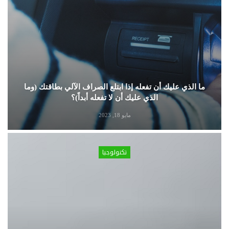
ما الذي عليك أن تفعله إذا ابتلع الصراف الآلي بطاقتك (وما
الذي عليك أن لا تفعله أبداً)؟
مايو 18, 2023
تكنولوجيا