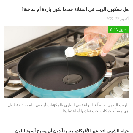
هل تسكبون الزيت في المقلاة عندما تكون باردة أم ساخنة؟
أكتوبر 22, 2022
حلول ذكية
الزيت الطهي: لا تتعلّق البراعة في الطهي بالمكوّنات أو حتى بالموهبة فقط بل
هي مسألة حركات يجب تفاديها أو اعتمادها.
…
حيلة الشيف لتحضير الأفوكادو مسبقاً دون أن يصبح أسود اللون