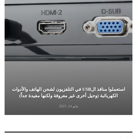
استعملوا منافذ الUSB في التلفزيون لشحن الهاتف والأدوات
الكهربائبة (وحيل أخرى غير معروفة ولكنها مفيدة جداً)
مايو 14, 2023