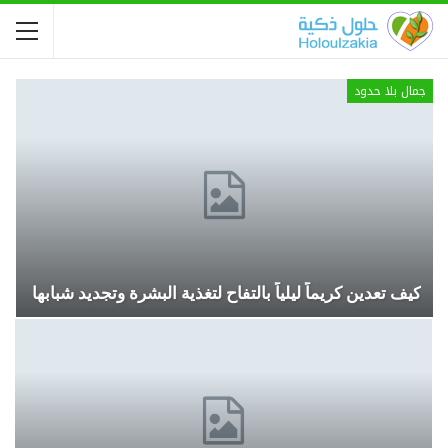
جمال بلا حدود
كيف تعدين كريماً ليلياً بالتفاح لتغذية البشرة وتجديد شبابها