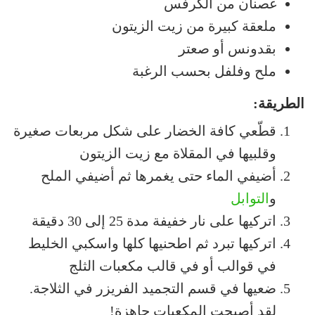
غصنان من الكرفس
ملعقة كبيرة من زيت الزيتون
بقدونس أو صعتر
ملح وفلفل بحسب الرغبة
الطريقة:
قطّعي كافة الخضار على شكل مربعات صغيرة
وقلبيها في المقلاة مع زيت الزيتون
أضيفي الماء حتى يغمرها ثم أضيفي الملح
و
التوابل
اتركيها على نار خفيفة مدة 25 إلى 30 دقيقة
اتركيها تبرد ثم اطحنيها كلها واسكبي الخليط
في قوالب أو في قالب مكعبات الثلج
ضعيها في قسم التجميد الفريزر في الثلاجة.
لقد أصبحت المكعبات جاهزة!