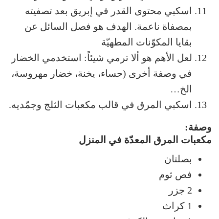
اسكبي محتوى القدر في إبريق بعد تصفيته
بمصفاة ناعمة. الهدف هو فصل السائل عن
بقايا المكوّنات المطهيّة
لعل الأهم هو ألا ترمي شيئاً: استخدمي الخضار
في وصفة أخرى (حساء، يخنة، خضار مهروسة،
الخ…
اسكبي المرق في قالب مكعبات الثلج وجمّديه.
وصفة:
مكعبات المرق المعدّة في المنزل
بصلتان
فص ثوم
2 جزر
1 كراث