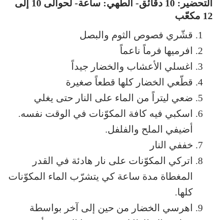
التحضير: 10 دقائق- الطهي: ساعة- لحوالى 10 إلى
12 مكعّب
قشّري فصوص الثوم والبصل
افرميها فرماً ناعماً
اغسلي الأعشاب والخضار جيداً
قطّعي الخضار كلها قطعاً صغيرة
ضعي ليتراً من الماء على النار حتى يغلي
اسكبي فيه كافة المكوّنات في الوقت نفسه.
أضيفي الملح والفلفل.
خففي النار
اتركي المكوّنات على نار هادئة في القدر
المغطاة مدة ساعة كي يتشرّب الماء المكوّنات
كلها.
اهرسي الخضار من حين إلى آخر بواسطة