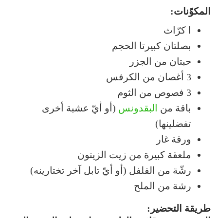
المكوّنات:
ا كرّاث
بصلتان كبيرتا الحجم
حبتان من الجزر
3 أغصان من الكرفس
3 فصوص من الثوم
باقة من
البقدونس
(أو أيّ عشبة أخرى
تفضلينها)
ورقة غار
ملعقة كبيرة من زيت الزيتون
رشّة من الفلفل (أو أيّ تابل آخر تختارينه)
رشة من الملح
طريقة التحضير: