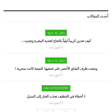
أحدث المقالات
جمال بلا حدود
كيف تعدين كريماً ليلياً بالتفاح لتغذية البشرة وتجديد…
3 أشهر منذ
جمال بلا حدود
وضعت ظرف الشاي الأخضر على شفتيها. النتيجة كانت سحرية !
3 أشهر منذ
UNCATEGORIZED
5 أخطاء في التنظيف تجذب الغبار إلى المنزل
9 أشهر منذ