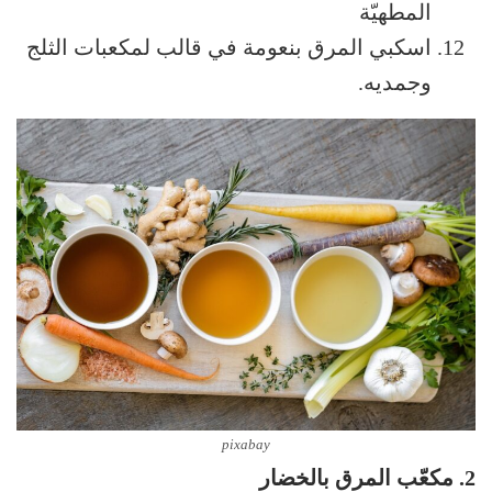
المطهيّة
اسكبي المرق بنعومة في قالب لمكعبات الثلج
وجمديه.
pixabay
2. مكعّب المرق بالخضار