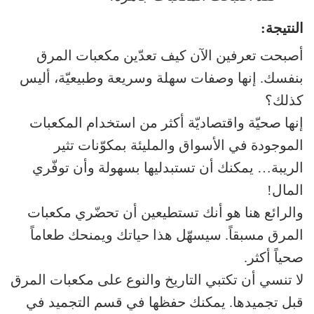
النتيجة:
أصبحت تعرفين الآن كيف تعدّين مكعبات المرق
بنفسك. إنها وصفات سهلة وسريعة وطبيعيّة، أليس
كذلك؟
إنها صحيّة واقتصاديّة أكثر من استخدام المكعبات
الموجودة في الأسواق والمليئة بمكوّنات تثير
الريبة… يمكنك أن تستبدليها بسهولة وأن توفّري
المال!
والرائع هنا هو أنك تستطيعين أن تحضّري مكعبات
المرق مسبقاً. سيسهّل هذا حياتك ويمنحك طعاماً
صحياً أكثر.
لا تنسي أن تكتبي التاريخ والنوع على مكعبات المرق
قبل تجميدها. يمكنك حفظها في قسم التجميد في