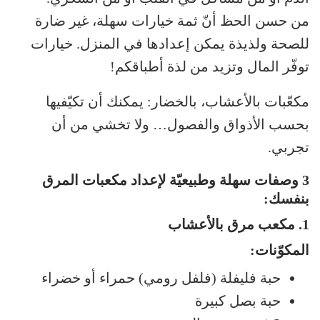
من حسن الحظ أنّ ثمة خيارات سهلة، غير ضارة
للصحة ولذيذة يمكن إعدادها في المنزل. خيارات
توفّر المال وتزيد من لذة أطباقكم!
مكعّبات بالأعشاب، بالخضار: يمكنك أن تكيّفيها
بحسب الأذواق والفصول… ولا تخشي من أن
تجربي.
3 وصفات سهلة وطبيعيّة لإعداد مكعبات المرق
بنفسك:
1. مكعب مرق بالأعشاب
المكوّنات:
حبة فليفلة (فلفل رومي) حمراء أو خضراء
حبة بصل كبيرة