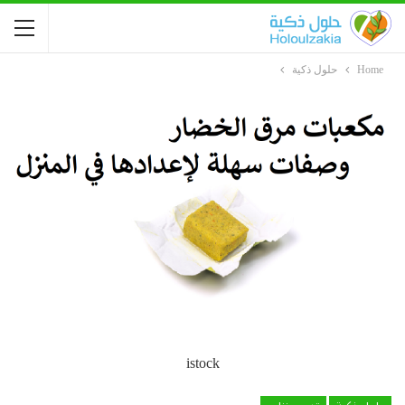
Home
حلول ذكية
istock