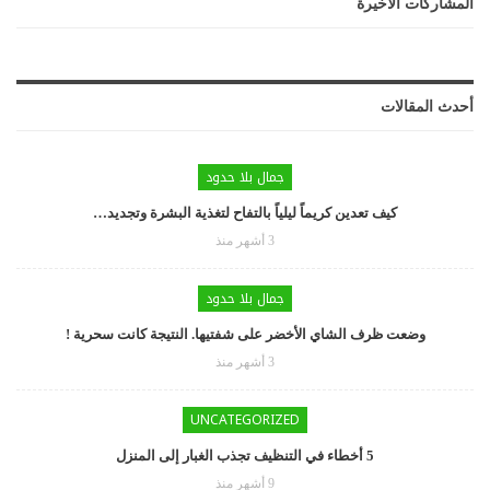
المشاركات الاخيرة
أحدث المقالات
جمال بلا حدود
كيف تعدين كريماً ليلياً بالتفاح لتغذية البشرة وتجديد…
3 أشهر منذ
جمال بلا حدود
وضعت ظرف الشاي الأخضر على شفتيها. النتيجة كانت سحرية !
3 أشهر منذ
UNCATEGORIZED
5 أخطاء في التنظيف تجذب الغبار إلى المنزل
9 أشهر منذ