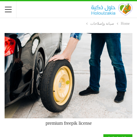
Home
صيانة وإصلاحات
premium freepik license