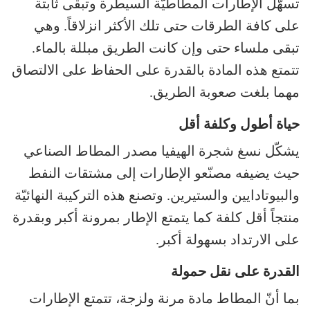
تسهّل الإطارات المطاطيّة السيطرة وتبقى ثابتة
على كافة الطرقات حتى تلك الأكثر انزلاقاً. وهي
تبقى ملساء حتى وإن كانت الطريق مبللة بالماء.
تتمتع هذه المادة بالقدرة على الحفاظ على الالتصاق
مهما بلغت صعوبة الطريق.
حياة أطول وكلفة أقل
يشكّل نسغ شجرة الهيفيا مصدر المطاط الصناعي
حيث يضيفه مصنّعو الإطارات إلى مشتقات النفط
والبيوتادايين والستيرين. وتصنع هذه التركيبة النهائيّة
منتجاً أقل كلفة كما يتمتع الإطار بمرونة أكبر وبقدرة
على الارتداد بسهولة أكبر.
القدرة على نقل حمولة
بما أنّ المطاط مادة مرنة ولزجة، تتمتع الإطارات