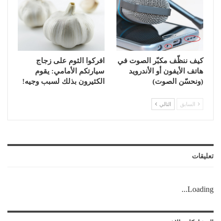
كيف ننظّف مكبّر الصوت في
افركوا الثوم على زجاج
هاتف الأيفون أو الأندرويد
سيارتكم الأمامي: يقوم
(ونحسّن الصوت)
الكثيرون بذلك لسبب وجيه!
السابق
التالي
تعليقات
Loading...