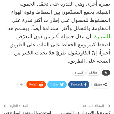
بميزة أخرى وهي القدرة على تحمّل الحمولة
الثقيلة. يجمع المصنّعون بين المطاط وقوة الهواء
المضغوط للحصول على إطارات أكثر قدرة على
المقاومة والتحمّل وأكثر استدامة أيضاً. ويسمح هذا
للسيارة
بأن تنقل حمولة أكبر من دون التعرّض
لضغط كبير ومع الحفاظ على الثبات على الطريق.
أخيراً، إنّ الكاوتشوك طريّ فلا يحدث الكثير من
الضجة على الطريق.
الاطارات
السيارة
ReddIt
Twitter
Facebook
Share
المقالة السابقة
المقالة التالية
كيف نزيل الاصفرار عن المقبس
استخدموا إسفنجة المطبخ في