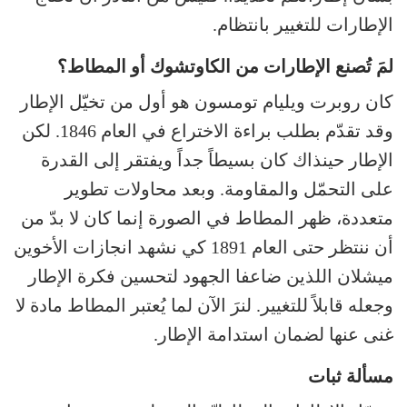
الإطارات للتغيير بانتظام.
لمَ تُصنع الإطارات من الكاوتشوك أو المطاط؟
كان روبرت ويليام تومسون هو أول من تخيّل الإطار
وقد تقدّم بطلب براءة الاختراع في العام 1846. لكن
الإطار حينذاك كان بسيطاً جداً ويفتقر إلى القدرة
على التحمّل والمقاومة. وبعد محاولات تطوير
متعددة، ظهر المطاط في الصورة إنما كان لا بدّ من
أن ننتظر حتى العام 1891 كي نشهد انجازات الأخوين
ميشلان اللذين ضاعفا الجهود لتحسين فكرة الإطار
وجعله قابلاً للتغيير. لنرَ الآن لما يُعتبر المطاط مادة لا
غنى عنها لضمان استدامة الإطار.
مسألة ثبات