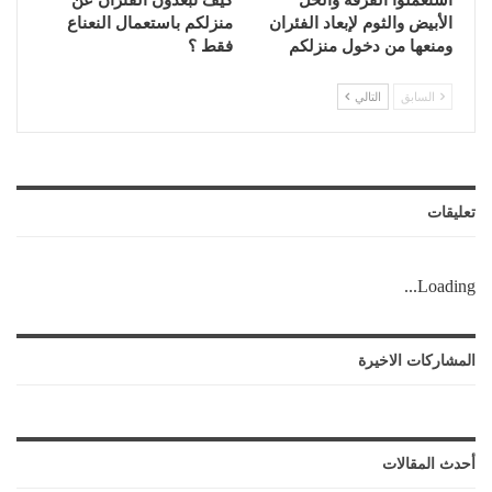
استعملوا القرفة والخل
كيف تبعدون الفئران عن
الأبيض والثوم لإبعاد الفئران
منزلكم باستعمال النعناع
ومنعها من دخول منزلكم
فقط ؟
السابق
التالي
تعليقات
Loading...
المشاركات الاخيرة
أحدث المقالات