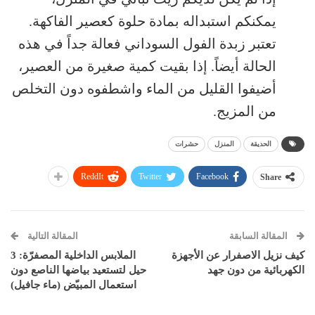
يمكنكم استبداله بمادة حلوة كعصير الفاكهة.
تعتبر زبدة الفول السوداني فعالة جداً في هذه
الحالة أيضاً. إذا بقيت كمية صغيرة من العصير،
أضيفوا القليل من الماء واشطفوه دون التخلص
من المزيج.
الحديقة
المنزل
حشرات
ReddIt
Twitter
Facebook
Share
المقالة السابقة
المقالة التالية
كيف نزيل الاصفرار عن الأجهزة
الملابس الداخلية المصفرّة: 3
الكهربائية من دون جهد
حيل لتستعيد بياضها الناصع دون
استعمال المبيّض (ماء جافيل)