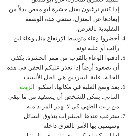
إذا كنتم ترغبون بقتل حشرة أبو مقص بدلاً من
إبعادها عن المنزل، ستفي هذه الوصفة
التقليدية بالغرض.
أحضروا وعاء متوسط الإرتفاع مثل وعاء لبن
رائب أو علبة تونة
ادفنوا الوعاء بالقرب من ممر الحشرة. يكفي
أن تضعوه أرضاً إذا تعذر عليكم الحفر. في هذه
الحالة، علبة السردين هي الحل الأنسب.
بعد وضع العلبة في مكانها، اسكبوا
الزيت
النباتي. يمكن للشخص أن يستفيد من ما تبقى
من زيت الطهي كي لا يهدر المزيد منه.
سترغب عندها الحشرات بتذوق السائل
وسينتهي بها الأمر بالغرق داخله
إذا لم يكن لديكم زيت نباتي في المنزل،