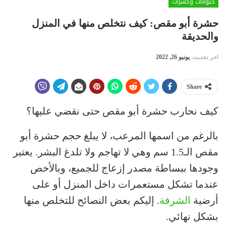
حيوانات وحشرات
حشرة أبو مقص: كيف نتخلص منها في المنزل
والحديقة
اخر تحديث
يونيو 26, 2022
Share
كيف نحارب حشرة أبو مقص حتى نقضي عليها؟
بالرغم من اسمها المرعب، لا يبلغ حجم حشرة أبو
مقص الـ1.5 سم وهي لا تهاجم ولا تلدغ البشر. يعتبر
وجودها ببساطة مصدر إزعاج للجميع، وبالأخص
عندما تشكل مستعمرات داخل المنزل أو على
أرضية
الشرفة
. إليكم بعض النصائح للتخلص منها
بشكل نهائي.