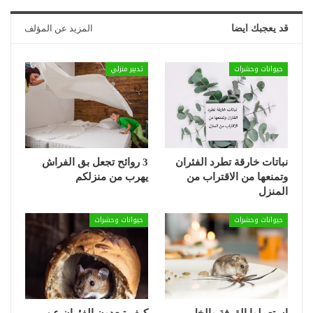
قد يعجبك ايضا
المزيد عن المؤلف
حيوانات وحشرات
تدبير منزلي
نباتات خارقة تطرد الفئران
3 روائح تجعل بق الفراش
وتمنعها من الاقتراب من
يهرب من منزلكم
المنزل
حيوانات وحشرات
حيوانات وحشرات