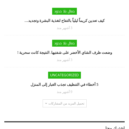
جمال بلا حدود
كيف تعدين كريماً ليلياً بالتفاح لتغذية البشرة وتجديد…
3 أشهر منذ
جمال بلا حدود
وضعت ظرف الشاي الأخضر على شفتيها. النتيجة كانت سحرية !
3 أشهر منذ
UNCATEGORIZED
5 أخطاء في التنظيف تجذب الغبار إلى المنزل
9 أشهر منذ
تحميل المزيد من المشاركات
اشترك معنا