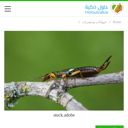
Home
حيوانات وحشرات
stock.adobe