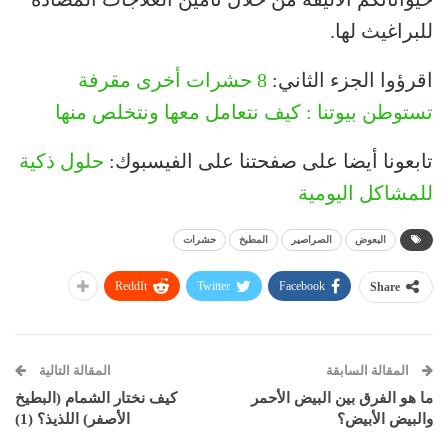
للبراغيث لها.
اقرؤوا الجزء الثاني:
8 حشرات أخرى مقرفة
تستوطن بيوتنا : كيف نتعامل معها ونتخلص منها
تابعونا أيضا على صفحتنا على الفيسبوك:
حلول ذكية
للمشاكل اليومية
البعوض
الصراصير
المطبخ
حشرات
ReddIt
Twitter
Facebook
Share
المقالة السابقة
المقالة التالية
ما هو الفرق بين البيض الأحمر
كيف نختار الشمام (البطيخ
والبيض الأبيض؟
الأصفر) اللذيذ؟ (1)