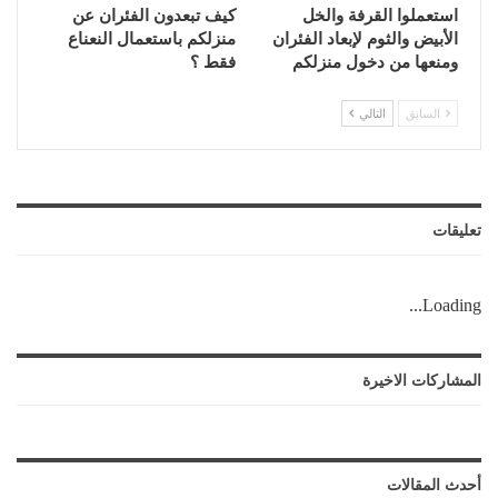
استعملوا القرفة والخل
كيف تبعدون الفئران عن
الأبيض والثوم لإبعاد الفئران
منزلكم باستعمال النعناع
ومنعها من دخول منزلكم
فقط ؟
السابق
التالي
تعليقات
Loading...
المشاركات الاخيرة
أحدث المقالات