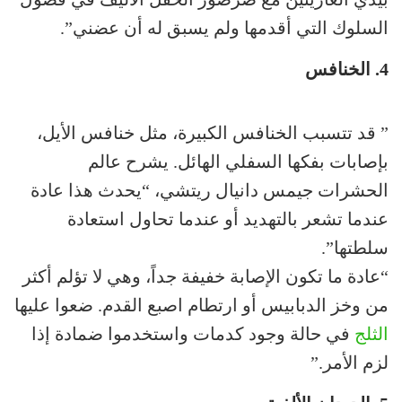
السلوك التي أقدمها ولم يسبق له أن عضني”.
4. الخنافس
” قد تتسبب الخنافس الكبيرة، مثل خنافس الأيل،
بإصابات بفكها السفلي الهائل. يشرح عالم
الحشرات جيمس دانيال ريتشي، “يحدث هذا عادة
عندما تشعر بالتهديد أو عندما تحاول استعادة
سلطتها”.
“عادة ما تكون الإصابة خفيفة جداً، وهي لا تؤلم أكثر
من وخز الدبابيس أو ارتطام اصبع القدم. ضعوا عليها
الثلج
في حالة وجود كدمات واستخدموا ضمادة إذا
لزم الأمر.”