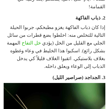
القمامة!
2. ذباب الفاكهة
إذا كان ذباب الفاكهة يغزو مطبخكم، جربوا الحيلة
التالية للتخلص منه: اخلطوا بضع قطرات من سائل
الجلي مع القليل من الخل (يؤدي
خل التفاح
المهمة
بشكل رائع). اسكبوا هذا الخليط في وعاء وغطوه
بغلاف بلاستيكي. اثقبوا الغلاف قليلاً كي يدخل
الذباب إلى الوعاء ويعلق داخله.
3. الجداجد (صراصير الليل)