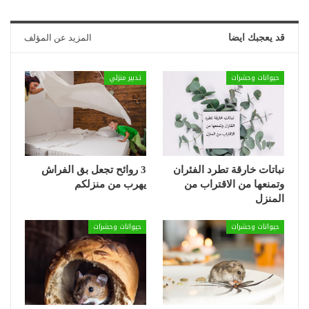
قد يعجبك ايضا
المزيد عن المؤلف
حيوانات وحشرات
تدبير منزلي
نباتات خارقة تطرد الفئران
3 روائح تجعل بق الفراش
وتمنعها من الاقتراب من
يهرب من منزلكم
المنزل
حيوانات وحشرات
حيوانات وحشرات