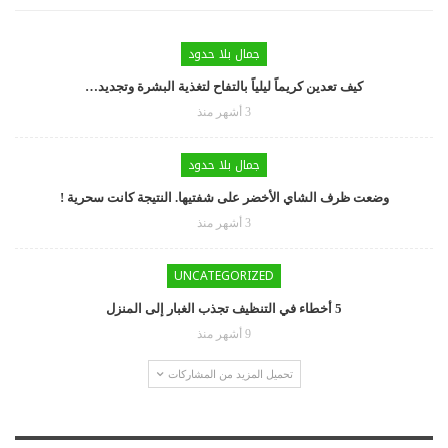
جمال بلا حدود
كيف تعدين كريماً ليلياً بالتفاح لتغذية البشرة وتجديد…
3 أشهر منذ
جمال بلا حدود
وضعت ظرف الشاي الأخضر على شفتيها. النتيجة كانت سحرية !
3 أشهر منذ
UNCATEGORIZED
5 أخطاء في التنظيف تجذب الغبار إلى المنزل
9 أشهر منذ
تحميل المزيد من المشاركات