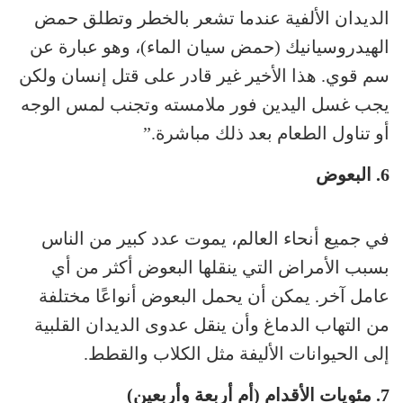
الديدان الألفية عندما تشعر بالخطر وتطلق حمض
الهيدروسيانيك (حمض سيان الماء)، وهو عبارة عن
سم قوي. هذا الأخير غير قادر على قتل إنسان ولكن
يجب غسل اليدين فور ملامسته وتجنب لمس الوجه
أو تناول الطعام بعد ذلك مباشرة.”
6. البعوض
في جميع أنحاء العالم، يموت عدد كبير من الناس
بسبب الأمراض التي ينقلها البعوض أكثر من أي
عامل آخر. يمكن أن يحمل البعوض أنواعًا مختلفة
من التهاب الدماغ وأن ينقل عدوى الديدان القلبية
إلى الحيوانات الأليفة مثل الكلاب والقطط.
7. مئويات الأقدام (أم أربعة وأربعين)