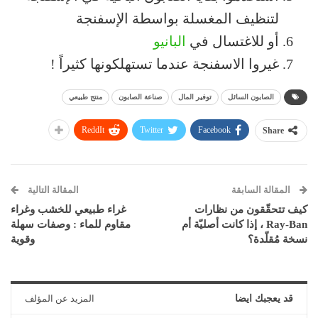
لتنظيف المغسلة بواسطة الإسفنجة
أو للاغتسال في
البانيو
غيروا الاسفنجة عندما تستهلكونها كثيراً !
الصابون السائل
توفير المال
صناعة الصابون
منتج طبيعي
ReddIt
Twitter
Facebook
Share
المقالة السابقة
المقالة التالية
كيف تتحقّقون من نظارات
غراء طبيعي للخشب وغراء
Ray-Ban ، إذا كانت أصليّة أم
مقاوم للماء : وصفات سهلة
نسخة مُقلّدة؟
وقوية
قد يعجبك ايضا
المزيد عن المؤلف