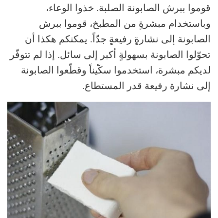
قوموا ببرش الصابونة الصلبة. خذوا الوعاء،
وباستخدام مبشرةٍ من المطبخ، قوموا ببرش
الصابونة إلى نشارةٍ رفيعةٍ جدّاً. يمكنكم هكذا أن
تحوّلوا الصابونة بسهولةٍ أكبر إلى سائل. إذا لم تتوفّر
لديكم مبشرة، استخدموا سكّيناً وقطّعوا الصابونة
إلى نشارة رفيعة قدر المستطاع.