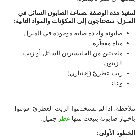
لتنفيذ هذه الوصفة لصناعة الصابون السائل في
المنزل، ستحتاجون إلى المكوّنات والمواد التالية:
صابونة واحدة صلبة موجودة في المنزل
مياه مقطّرة
ملعقتين من الجليسيرين السائل أو زيت
الزيتون
زيت عطريّ (إختياري)
وعاء
ملاحظة: إذا لم تستخدموا الزيت العطريّ، قوموا
باختيار صابونة ينبعث منها
عطر
جميل.
الخطوة الأولى: