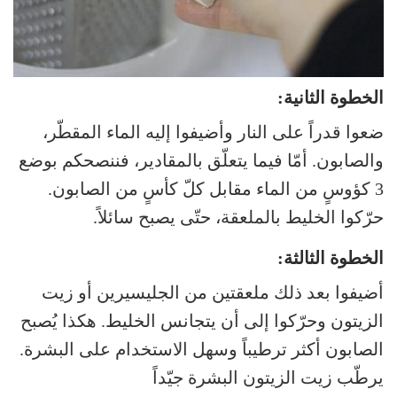
الخطوة الثانية:
ضعوا قدراً على النار وأضيفوا إليه الماء المقطّر،
والصابون. أمّا فيما يتعلّق بالمقادير، فننصحكم بوضع
3 كؤوسٍ من الماء مقابل كلّ كأسٍ من الصابون.
حرّكوا الخليط بالملعقة، حتّى يصبح سائلاً.
الخطوة الثالثة:
أضيفوا بعد ذلك ملعقتين من الجليسيرين أو زيت
الزيتون وحرّكوا إلى أن يتجانس الخليط. هكذا يُصبح
الصابون أكثر ترطيباً وسهل الاستخدام على البشرة.
يرطّب زيت الزيتون البشرة جيّداً