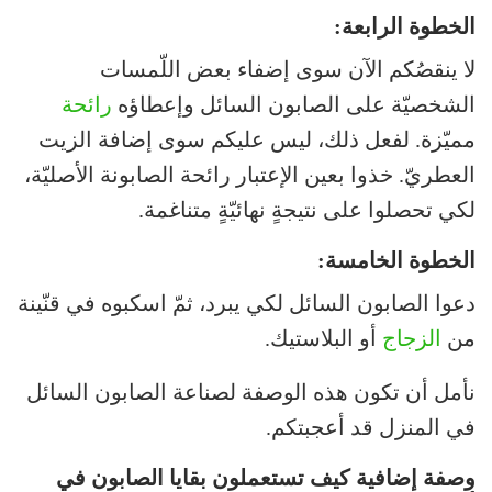
الخطوة الرابعة:
لا ينقصُكم الآن سوى إضفاء بعض اللّمسات
الشخصيّة على الصابون السائل وإعطاؤه
رائحة
مميّزة. لفعل ذلك، ليس عليكم سوى إضافة الزيت
العطريّ. خذوا بعين الإعتبار رائحة الصابونة الأصليّة،
لكي تحصلوا على نتيجةٍ نهائيّةٍ متناغمة.
الخطوة الخامسة:
دعوا الصابون السائل لكي يبرد، ثمّ اسكبوه في قنّينة
من
الزجاج
أو البلاستيك.
نأمل أن تكون هذه الوصفة لصناعة الصابون السائل
في المنزل قد أعجبتكم.
وصفة إضافية كيف تستعملون بقايا الصابون في