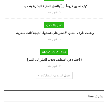
كيف تعدين كريماً ليلياً بالتفاح لتغذية البشرة وتجديد…
3 أشهر منذ
جمال بلا حدود
وضعت ظرف الشاي الأخضر على شفتيها. النتيجة كانت سحرية !
3 أشهر منذ
UNCATEGORIZED
5 أخطاء في التنظيف تجذب الغبار إلى المنزل
9 أشهر منذ
تحميل المزيد من المشاركات
اشترك معنا