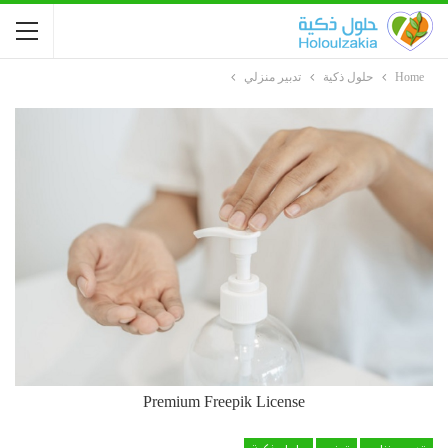
Home
حلول ذكية
تدبير منزلي
Premium Freepik License