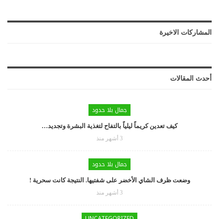
المشاركات الاخيرة
أحدث المقالات
جمال بلا حدود
كيف تعدين كريماً ليلياً بالتفاح لتغذية البشرة وتجديد…
3 أشهر منذ
جمال بلا حدود
وضعت ظرف الشاي الأخضر على شفتيها. النتيجة كانت سحرية !
3 أشهر منذ
UNCATEGORIZED