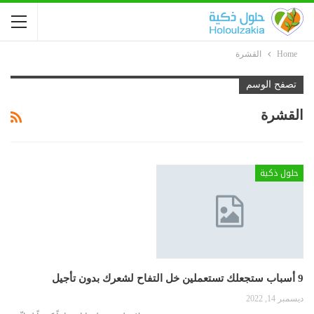
Home
القشرة
تصفح الوسم
القشرة
حلول ذكية
9 أسباب ستجعلك تستعملين خل التفاح لشعرك بدون تأجيل
ديسمبر 14, 2022