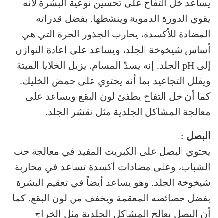
يساعد خل التفاح على تحسين نوعية البشرة لأنه
يقوي الدورة الدموية وينشطها. بفضل قدراته
المضادة للأكسدة، يحارب الجذور الحرة التي هي
أساس شيخوخة الجلد، ويساعد على إعادة التوازن
إلى pH الجلد. إنه يسدّ المسام، يزيل الخلايا الميتة
ويقلل التجاعيد بما أنه يحتوي على حمض الخليك.
كما أن خل التفاح يطفئ لون البقع ويساعد على
معالجة المشاكل الجلدية مثل تقشر الجلد.
البصل :
يحتوي البصل على الكبريت المفيد في معالجة حب
الشباب، وعلى مضادات أكسدة تساعد في محاربة
شيخوخة الجلد. وهو يساعد أيضاً في تعقيم البشرة
بفضل خصائصه المعقمة ويخفف من لون البقع. كما
أن البصل يعالج المشاكل الجلدية مثل الخراج