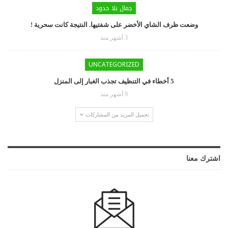
جمال بلا حدود
وضعت ظرف الشاي الأخضر على شفتيها. النتيجة كانت سحرية !
3 أشهر منذ
UNCATEGORIZED
5 أخطاء في التنظيف تجذب الغبار إلى المنزل
9 أشهر منذ
تحميل المزيد من المشاركات
اشترك معنا