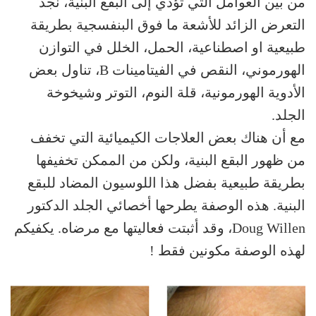
من بين العوامل التي تؤدي إلى البقع البنية، نجد
التعرض الزائد للأشعة ما فوق البنفسجية بطريقة
طبيعية او اصطناعية، الحمل، الخلل في التوازن
الهورموني، النقص في الفيتامينات B، تناول بعض
الأدوية الهورمونية، قلة النوم، التوتر وشيخوخة
الجلد.
مع أن هناك بعض العلاجات الكيميائية التي تخفف
من ظهور البقع البنية، ولكن من الممكن تخفيفها
بطريقة طبيعية بفضل هذا اللوسيون المضاد للبقع
البنية. هذه الوصفة يطرحها أخصائي الجلد الدكتور
Doug Willen، وقد أثبتت فعاليتها مع مرضاه. يكفيكم
لهذه الوصفة مكونين فقط !