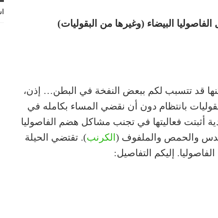
اش
الفاصوليا البيضاء (وغيرها من البقوليات)
لكنها قد تتسبب لكم ببعض النفخة في البطن… إذن،
لبقوليات بانتظام دون أن نقضي المساء بكامله في
ية أثبتت فعاليتها في تجنب مشاكل هضم الفاصوليا
العدس والحمص والملفوف (
الكرنب
). تقتضي الحيلة
فاصوليا. إليكم التفاصيل: