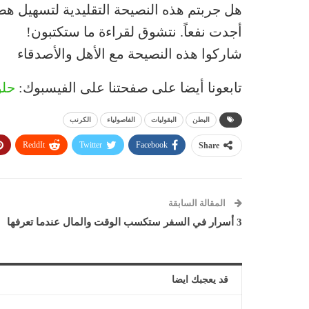
هل جربتم هذه النصيحة التقليدية لتسهيل هضم 
أجدت نفعاً. نتشوق لقراءة ما ستكتبون!
شاركوا هذه النصيحة مع الأهل والأصدقاء
تابعونا أيضا على صفحتنا على الفيسبوك:
حلو
البطن
البقوليات
الفاصولياء
الكرنب
ReddIt
Twitter
Facebook
Share
المقالة السابقة
3 أسرار في السفر ستكسب الوقت والمال عندما تعرفها
قد يعجبك ايضا