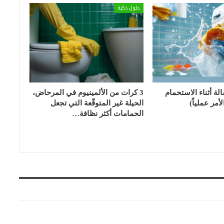
حلول ذكية
الة أثناء الاستحمام
3 كرات من الألمينيوم في المرحاض،
أمر عملياً)
الحيلة غير المتوقّعة التي تجعل
الحمامات أكثر نظافة…