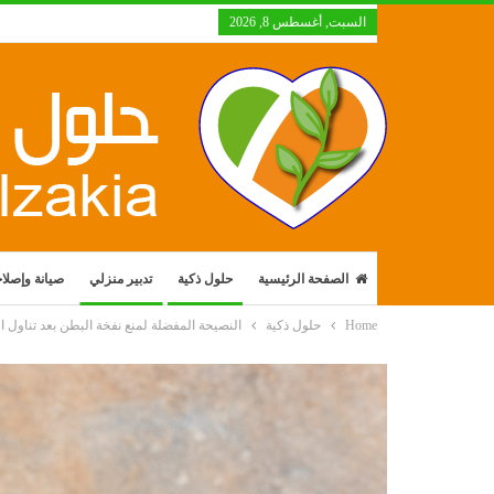
السبت, أغسطس 8, 2026
الصفحة الرئيسية
حلول ذكية
تدبير منزلي
صيانة وإصلا
Home
حلول ذكية
النصيحة المفضلة لمنع نفخة البطن بعد تناول ال