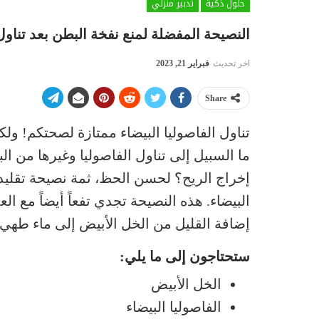
حلول ذكية
تدبير منزلي
النصيحة المفضلة لمنع نفخة البطن بعد تناول 
اخر تحديث
فبراير 21, 2023
Share
تناول الفاصوليا البيضاء ممتازة لصحتكم! و
ما السبيل إلى تناول الفاصوليا وغيرها من ا
إخراج الريح؟ لحسن الحظ، ثمة نصيحة تقليد
البيضاء. هذه النصيحة تجدي تفعاً أيضاً مع 
إضافة القليل من الخل الأبيض إلى ماء طهي ال
ستحتاجون إلى ما يلي:
الخل الأبيض
الفاصوليا البيضاء