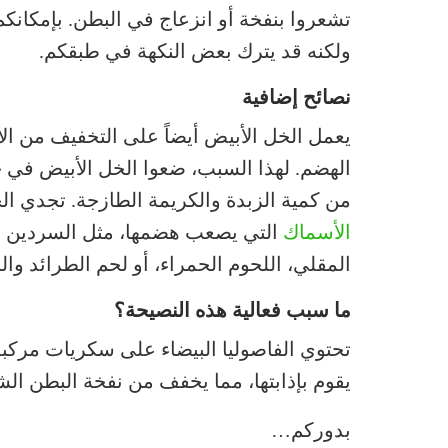
تشعروا بنفخة أو انزعاج في البطن. بإمكانكم 
ولكنه قد يترك بعض النكهة في طبقكم.
نصائح إضافية
يعمل الخل الأبيض أيضاً على التخفيف من الأ
الهضم. لهذا السبب، ضعوا الخل الأبيض في 
من كمية الزبدة والكريمة الطازجة. تجدي ال
الأسماك
التي يصعب هضمها، مثل السردين في
المقلي، اللحوم الحمراء، أو لحم الطرائد والح
ما سبب فعالية هذه النصيحة؟
تحتوي الفاصوليا البيضاء على سكريات مركبة، 
يقوم بإذابتها، مما يخفف من نفخة البطن الشه
بدوركم…