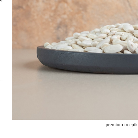
أح
premium freepik