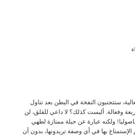
ء
الية، ستتجنبون النفخة في البطن بعد تناول
ريعة وفعالة. أليست كذلك؟ لا داعي للقلق، لن
صوليا! ولكنه عبارة عن حيلة ممتازة لطهي
م الإستمتاع بها في أي وصفة تريدونها، بدون أن