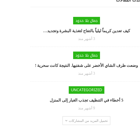
دث المقالات
جمال بلا حدود
كيف تعدين كريماً ليلياً بالتفاح لتغذية البشرة وتجديد…
3 أشهر منذ
جمال بلا حدود
وضعت ظرف الشاي الأخضر على شفتيها. النتيجة كانت سحرية !
3 أشهر منذ
UNCATEGORIZED
5 أخطاء في التنظيف تجذب الغبار إلى المنزل
9 أشهر منذ
تحميل المزيد من المشاركات