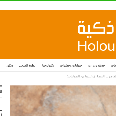
حات
حديقة وزراعة
حيوانات وحشرات
تكنولوجيا
الطبخ الصحي
ديكور
فاصوليا البيضاء (وغيرها من البقوليات)
ال