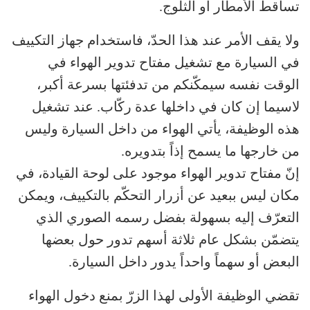
تساقط الأمطار أو الثلوج.
ولا يقف الأمر عند هذا الحدّ، فاستخدام جهاز التكييف
في السيارة مع تشغيل مفتاح تدوير الهواء في
الوقت نفسه سيمكّنكم من تدفئتها بسرعة أكبر،
لاسيما إن كان في داخلها عدة ركّاب. عند تشغيل
هذه الوظيفة، يأتي الهواء من داخل السيارة وليس
من خارجها ما يسمح إذاً بتدويره.
إنّ مفتاح تدوير الهواء موجود على لوحة القيادة، في
مكان ليس ببعيد عن أزرار التحكّم بالتكييف، ويمكن
التعرّف إليه بسهولة بفضل رسمه الصوري الذي
يتضمّن بشكل عام ثلاثة أسهم تدور حول بعضها
البعض أو سهماً واحداً يدور داخل السيارة.
تقضي الوظيفة الأولى لهذا الزرّ بمنع دخول الهواء