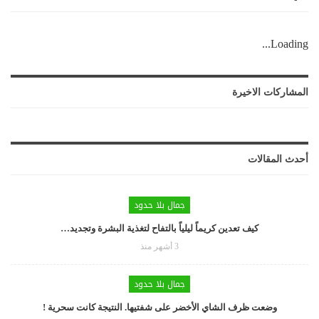
Loading...
المشاركات الاخيرة
أحدث المقالات
جمال بلا حدود
كيف تعدين كريماً ليلياً بالتفاح لتغذية البشرة وتجديد…
3 أشهر منذ
جمال بلا حدود
وضعت ظرف الشاي الأخضر على شفتيها. النتيجة كانت سحرية !