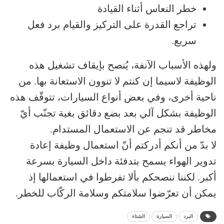
خطر النعاس أثناء القيادة
تراجع القدرة على التركيز والقيام برد فعل
سريع.
ولهذه الأسباب الآنفة، يُنصح بإيقاف تشغيل هذه
الوظيفة لاسيما إن كنتم لا تنوون الاستعانة بها. من
ناحية أخرى، وفي بعض أنواع السيارات، تتوقّف هذه
الوظيفة بشكل آلي بعد بضع دقائق بغية تجنّب أيّ
مخاطر قد تنجم عن الاستعمال المستدام.
لا بدّ من أنكم أدركتم أنّ استعمال وظيفة إعادة
تدوير الهواء يسمح بتدفئة داخل السيارة بسرعة
أكبر. لكننا ننصحكم بألا تفرطوا في استعمالها إذ
يمكن أن تعرّضوا سلامتكم وسلامة الركّاب للخطر.
البرد
السيارة
الشتاء