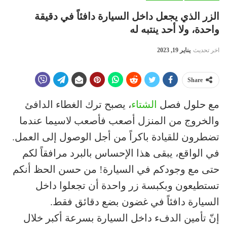
الزر الذي يجعل داخل السيارة دافئاً في دقيقة
واحدة، ولا أحد ينتبه له
اخر تحديث
يناير 19, 2023
Share
مع حلول فصل
الشتاء
، يصبح ترك الغطاء الدافئ
والخروج من المنزل أصعب فأصعب لاسيما عندما
تضطرون للقيادة باكراً من أجل الوصول إلى العمل.
في الواقع، يبقى هذا الإحساس بالبرد مرافقاً لكم
حتى مع وجودكم في السيارة! من حسن الحظ أنكم
تستطيعون وبكبسة زر واحدة أن تجعلوا داخل
السيارة دافئاً في غضون بضع دقائق فقط.
إنّ تأمين الدفء داخل السيارة بسرعة أكبر خلال