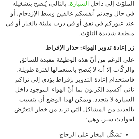
الملوّث إلى داخل
السيارة
. بالتالي، يُنصح بتشغيله
في حال وجدتم أنفسكم عالقين وسط الإزدحام، أو
عند عبوركم في نفق أو في درب مليئة بالغبار أو في
منطقة شديدة التلوّث.
زر إعادة تدوير الهواء: حذار الإفراط
على الرغم من أنّ هذه الوظيفة مفيدة للسائق
والركّاب إلا أنه لا يُنصح باستعمالها لفترة طويلة.
فاستخدام إعادة التدوير بإفراط يؤدي إلى تراكم
ثاني أكسيد الكربون بما أنّ الهواء الموجود داخل
السيارة لا يتجدد. ويمكن لهذا الوضع أن يتسبب
بالعديد من المشاكل التي تزيد من خطر التعرّض
لحوادث سير، وهي:
تشكّل البخار على الزجاج