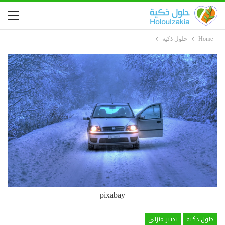
Home
حلول ذكية
pixabay
حلول ذكية
تدبير منزلي