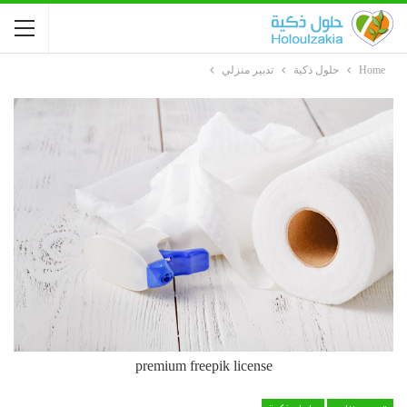
Home
حلول ذكية
تدبير منزلي
premium freepik license