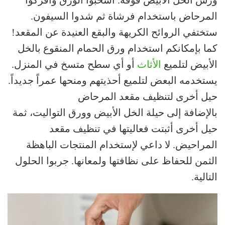
المرحاض باستخدام فرشاة ثم شدوا السيفون.
ستختفي الروائح الكريهة والبقع العنيدة عن المقعد!
كما بإمكانكم استخدام ورق الحمام المنقوع بالخل
الأبيض لتلميع
الأثاث
أو أي سطح متسخ في المنزل.
يستخدمه البعض لتلميع أحذيتهم ومنحها عمراً جديداً.
حيل أخرى لتنظيف مقعد المرحاض
بالإضافة إلى حيلة الخل الأبيض وورق التواليت، ثمة
حيل أخرى أثبتت فعاليتها في تنظيف مقعد
المراحيض. لا داعي لإستخدام المنتجات الباهظة
الثمن للحفاظ على نظافتها ولمعانها. جربوا الحلول
التالية.