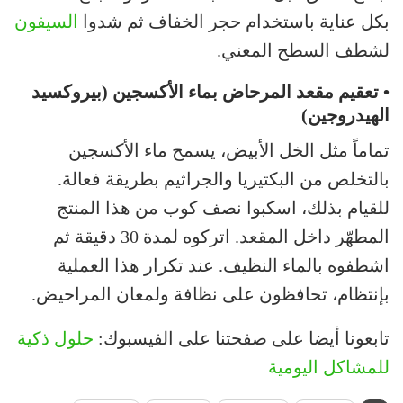
بكل عناية باستخدام حجر الخفاف ثم شدوا
السيفون
لشطف السطح المعني.
• تعقيم مقعد المرحاض بماء الأكسجين (بيروكسيد
الهيدروجين)
تماماً مثل الخل الأبيض، يسمح ماء الأكسجين
بالتخلص من البكتيريا والجراثيم بطريقة فعالة.
للقيام بذلك، اسكبوا نصف كوب من هذا المنتج
المطهّر داخل المقعد. اتركوه لمدة 30 دقيقة ثم
اشطفوه بالماء النظيف. عند تكرار هذا العملية
بإنتظام، تحافظون على نظافة ولمعان المراحيض.
تابعونا أيضا على صفحتنا على الفيسبوك:
حلول ذكية
للمشاكل اليومية