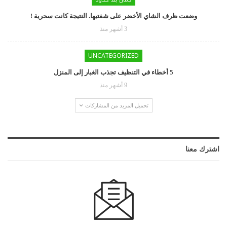
وضعت ظرف الشاي الأخضر على شفتيها. النتيجة كانت سحرية !
3 أشهر منذ
UNCATEGORIZED
5 أخطاء في التنظيف تجذب الغبار إلى المنزل
9 أشهر منذ
تحميل المزيد من المشاركات
اشترك معنا