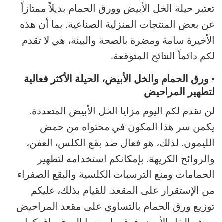
تعتبر حيلة الخل الأبيض وورق الحمام بديلاً ممتازاً
عن بعض المنتجات المنزلية الصناعية. بما أن هذه
الأخيرة سامة ومضرة بالصحة والبيئة، هي لا تقدم
لكم دائماً النتائج المتوقعة.
• ورق الحمام والخل الأبيض، الحيلة الأكثر فعالية
لتطهير المراحيض
لن نقدم لكم اليوم مزايا الخل الأبيض المتعددة.
يكمن سر هذا المكون في محتواه من حمض
الليمون. لذلك، هو فعال ضد بقع الكلس، العفن،
والروائح الكريهة. بإمكانكم استخدامه لتطهير
الحمامات ومنع الترسبات الكلسية والبقع الصفراء
من الإستقرار على المقعد. للقيام بذلك، عليكم
توزيع ورق الحمام بالتساوي على مقعد المراحيض
ورش الخل الأبيض فوقه. اسحبوا الورق وافركوا