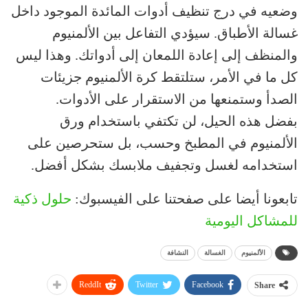
وضعيه في درج تنظيف أدوات المائدة الموجود داخل
غسالة الأطباق. سيؤدي التفاعل بين الألمنيوم
والمنظف إلى إعادة اللمعان إلى أدواتك. وهذا ليس
كل ما في الأمر، ستلتقط كرة الألمنيوم جزيئات
الصدأ وستمنعها من الاستقرار على الأدوات.
بفضل هذه الحيل، لن تكتفي باستخدام ورق
الألمنيوم في المطبخ وحسب، بل ستحرصين على
استخدامه لغسل وتجفيف ملابسك بشكل أفضل.
تابعونا أيضا على صفحتنا على الفيسبوك:
حلول ذكية
للمشاكل اليومية
الألمنيوم
الغسالة
النشافة
ReddIt
Twitter
Facebook
Share