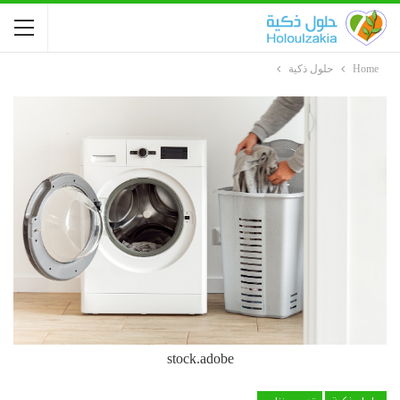
Home
حلول ذكية
stock.adobe