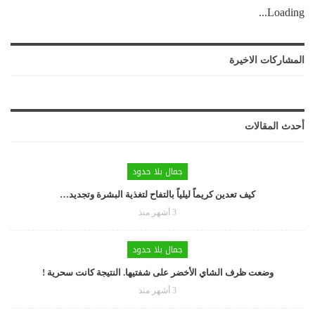
Loading...
المشاركات الاخيرة
أحدث المقالات
جمال بلا حدود
كيف تعدين كريماً ليلياً بالتفاح لتغذية البشرة وتجديد…
3 أشهر منذ
جمال بلا حدود
وضعت ظرف الشاي الأخضر على شفتيها. النتيجة كانت سحرية !
3 أشهر منذ