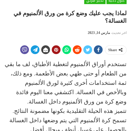
حلول ذكية
تدبير منزلي
لماذا يجب عليك وضع كرة من ورق الألمنيوم في
الغسالة؟
اخر تحديث
مارس 14, 2023
Share
تستخدم أوراق الألمنيوم لتغطية الأطباق، لف ما بقي
من الطعام أو حتى طهي بعض الأطعمة. ومع ذلك،
ثمة استخدامات أخرى كثيرة لورق الألمنيوم
وبالأخص في الغسالة. اكتشفي معنا اليوم فائدة
وضع كرة من ورق الألمنيوم داخل الغسالة.
تتميز هذه الحيلة التقليدية بكونها مضمونة النتائج.
تسمح كرة الألمنيوم التي يتم وضعها داخل الغسالة
بالحصول على غسيل أنظف وبحال أفضل.