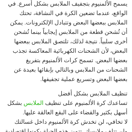
يسمح الألمنيوم بتجفيف الملابس بشكل أسرع. في
الواقع، عندما تضعين الكرة في النشافة، تحتك
الملابس ببعضها البعض وتتبادل الإلكترونات. يمكن
أن تُشحن قطعة من الملابس إيجابياً بينما تُشحن
أخرى سلبياً. نتيجة لذلك، تلتصق الملابس ببعضها
البعض، لأن الشحنات الكهربائية المعاكسة تجذب
بعضها البعض. تسمح كرات الألمنيوم بتفريغ
الشحنات من الملابس وبالتالي بإبقائها بعيدة عن
بعضها البعض وتسريع عملية تجفيفها.
تنظيف الملابس بشكل أفضل
تساعدك كرة الألمنيوم على تنظيف
الملابس
بشكل
أسهل بكثير والقضاء على البقع العالقة عليها.
لا تخافي، لن تخدش كرة الألمنيوم داخل غسالتك
ولن تتلف ملابسك. تتميز هذه الحيلة بكونها اقتصادية