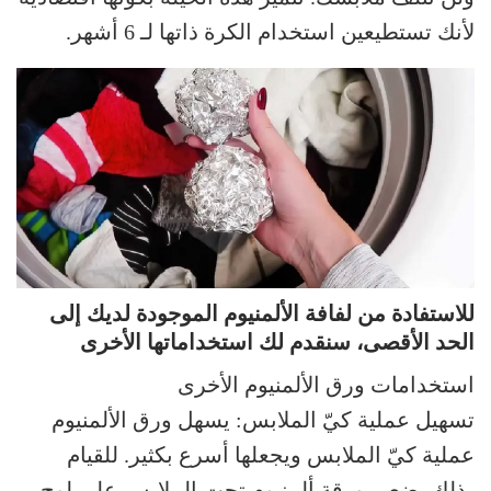
لأنك تستطيعين استخدام الكرة ذاتها لـ 6 أشهر.
للاستفادة من لفافة الألمنيوم الموجودة لديك إلى
الحد الأقصى، سنقدم لك استخداماتها الأخرى
استخدامات ورق الألمنيوم الأخرى
تسهيل عملية كيّ الملابس: يسهل ورق الألمنيوم
عملية كيّ الملابس ويجعلها أسرع بكثير. للقيام
بذلك، ضعي ورقة ألمنيوم تحت الملابس على لوح