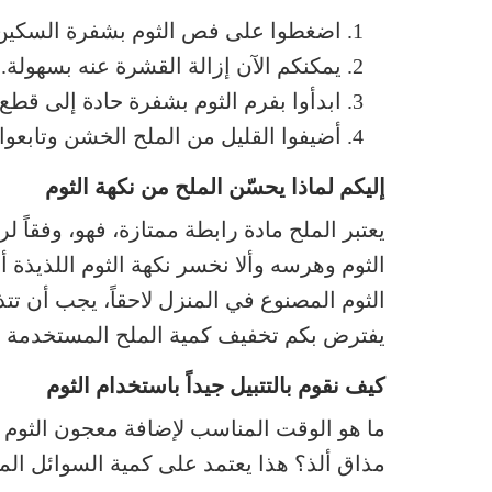
اضغطوا على فص الثوم بشفرة السكين
يمكنكم الآن إزالة القشرة عنه بسهولة.
ابدأوا بفرم الثوم بشفرة حادة إلى قطع ر
أضيفوا القليل من الملح الخشن وتابعو
إليكم لماذا يحسّن الملح من نكهة الثوم
يعتبر الملح مادة رابطة ممتازة، فهو، وفقاً 
الثوم وهرسه وألا نخسر نكهة الثوم اللذيذة
الثوم المصنوع في المنزل لاحقاً، يجب أن تتذ
يفترض بكم تخفيف كمية الملح المستخدمة لتح
كيف نقوم بالتتبيل جيداً باستخدام الثوم
ما هو الوقت المناسب لإضافة معجون الثوم
مذاق ألذ؟ هذا يعتمد على كمية السوائل ال