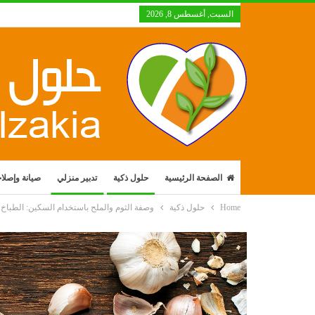
السبت, أغسطس 8, 2026
الصفحة الرئيسية
حلول ذكية
تدبير منزلي
صيانة وإصلا
Home
حلول ذكية
وصفة الثوم والملح باستخدام السكين: الطباخ