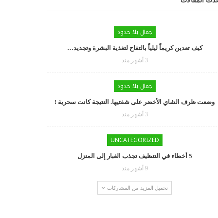
دث المقالات
جمال بلا حدود
كيف تعدين كريماً ليلياً بالتفاح لتغذية البشرة وتجديد…
3 أشهر منذ
جمال بلا حدود
وضعت ظرف الشاي الأخضر على شفتيها. النتيجة كانت سحرية !
3 أشهر منذ
UNCATEGORIZED
5 أخطاء في التنظيف تجذب الغبار إلى المنزل
9 أشهر منذ
تحميل المزيد من المشاركات