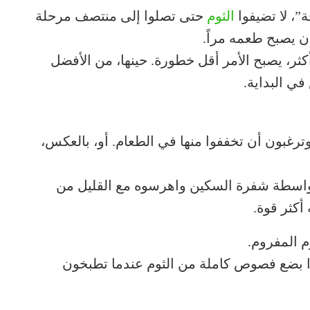
”، لا تضيفوا
الثوم
حتى تصلوا إلى منتصف مرحلة
ن يصبح طعمه مراً.
ثر، يصبح الأمر أقل خطورة. حينها، من الأفضل
في البداية.
 وترغبون أن تخففوا منها في الطعام. أو، بالعكس،
 بواسطة شفرة السكين واهرسوه مع القليل من
 أكثر قوة.
وم المفروم.
وا بضع فصوص كاملة من الثوم عندما تطبخون