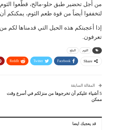
من أجل تحضير طبق حلو-مالح، قطّعوا الثو
لتخففوا أيضاً من قوة طعم الثوم، يمكنكم أن 
إذا أعجبتكم هذه الحيل التي قدمناها لكم من
تعرفون.
الثوم
الملح
ReddIt
Twitter
Facebook
Share
المقالة السابقة
5 أشياء عليكم أن تخرجوها من منزلكم في أسرع وقت
ممكن
قد يعجبك ايضا