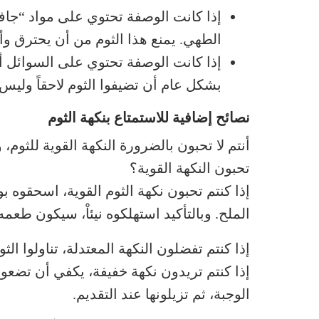
إذا كانت الوصفة تحتوي على مواد “جافة
الطهي. يمنع هذا الثوم من أن يحترق وأ
إذا كانت الوصفة تحتوي على السوائل أك
بشكل عام أن تضيفوا الثوم لاحقاً وليس 
نصائح إضافية للاستمتاع بنكهة الثوم
أنتم لا تحبون بالضرورة النكهة القوية للثوم،
تحبون النكهة القوية؟
إذا كنتم تحبون نكهة الثوم القوية، اسحقوه
الملح. وبالتأكيد استهلكوه نيئاْ، سيكون طعمه
إذا كنتم تفضلون النكهة المعتدلة، تناولوا الث
إذا كنتم تريدون نكهة خفيفة، يكفي أن تضع
الوجبة، ثم تزيلونها عند التقديم.