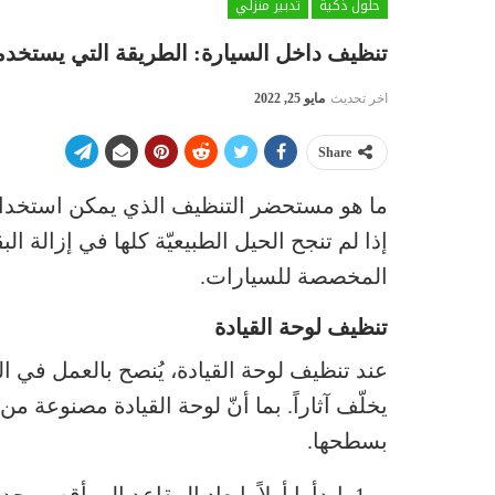
حلول ذكية
تدبير منزلي
تنظيف داخل السيارة: الطريقة التي يستخدم
اخر تحديث
مايو 25, 2022
Share
ما هو مستحضر التنظيف الذي يمكن استخدام
إذا لم تنجح الحيل الطبيعيّة كلها في إزالة الب
المخصصة للسيارات.
تنظيف لوحة القيادة
عند تنظيف لوحة القيادة، يُنصح بالعمل في
يخلّف آثاراً. بما أنّ لوحة القيادة مصنوعة من
بسطحها.
ابدأوا أولاً بإبعاد المقاعد إلى أقصى ح