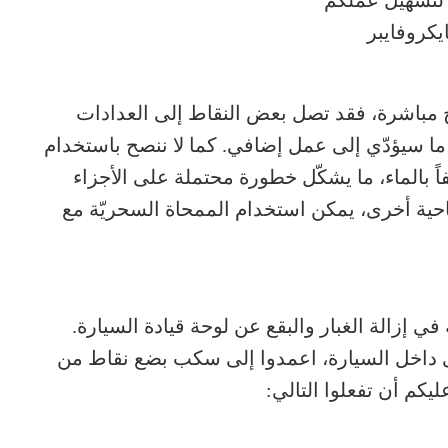
كروفايبر
ح مباشرة، فقد تصل بعض النقاط إلى العدادات
ا سيؤدّي إلى عمل إضافي. كما لا ننصح باستخدام
اً بالماء، ما يشكّل خطورة محتملة على الأجزاء
احية أخرى، يمكن استخدام الممحاة السحريّة مع
 في إزالة الغبار والبقع عن لوحة قيادة السيارة.
ى داخل السيارة، اعمدوا إلى سكب بضع نقاط من
يكم أن تفعلوا التالي: