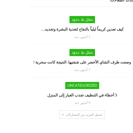
دث المقالات
جمال بلا حدود
كيف تعدين كريماً ليلياً بالتفاح لتغذية البشرة وتجديد…
3 أشهر منذ
جمال بلا حدود
وضعت ظرف الشاي الأخضر على شفتيها. النتيجة كانت سحرية !
3 أشهر منذ
UNCATEGORIZED
5 أخطاء في التنظيف تجذب الغبار إلى المنزل
9 أشهر منذ
تحميل المزيد من المشاركات