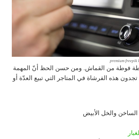
premium freepik 
طة فوطة من القماش. ومن حسن الحظ أنّ المهمة
جدون هذه الفرشاة في المتاجر التي تبيع العدّة أو
 الساخن والخل الأبيض
غبار