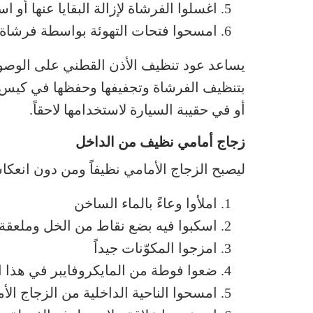
اغسلوا الفرشاة لإزالة البقايا عنها أو
امسحوا فتحات التهوئة بواسطة فرشاة 
يساعد عود تنظيف الأذن القطني على الوصول 
بتنظيف الفرشاة وتجفيفها وحفظها في كيس 
أو في حقيبة السيارة لاستخدامها لاحقاً.
زجاج أمامي نظيف من الداخل
ليصبح الزجاج الأمامي نظيفاً ومن دون انعك
املأوا وعاءً بالماء الساخن
اسكبوا فيه بضع نقاط من الخل وملعقة
امزجوا المكوّنات جيداً
ضعوا فوطة من المايكروفايبر في هذا ا
امسحوا الناحية الداخلية من الزجاج الأ