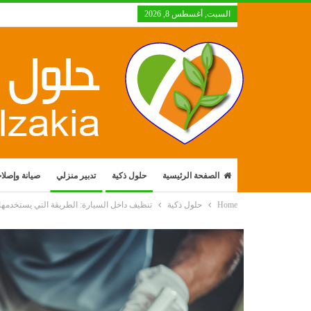
السبت, أغسطس 8, 2026
الصفحة الرئيسية
حلول ذكية
تدبير منزلي
صيانة وإصلا
Home
حلول ذكية
تنظيف داخل السيارة: الطريقة التي يستخدمها