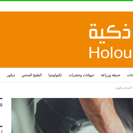
حات
حديقة وزراعة
حيوانات وحشرات
تكنولوجيا
الطبخ الصحي
ديكور
 المحترفون
ال