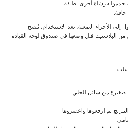
 استخدموا فرشاة أخرى نظيفة
جافة.
إلى الأجزاء الصعبة. بعد الاستخدام، يُنصح
من البلاستيك قبل وضعها في صندوق لوحة القيادة
اسات:
 صغيرة من سائل الجلي
لمزيج ثم ارفعوها واعصروها
مامي