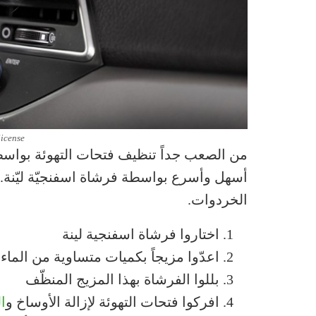
license
من الصعب جداً تنظيف فتحات التهوئة بواس
أسهل وأسرع بواسطة فرشاة اسفنجيّة ليّنة. ت
الخردوات.
اختاروا فرشاة اسفنجية لينة
اعدّوا مزيجاً بكميات متساوية من الماء
بللوا الفرشاة بهذا المزيج المنظّف
افركوا فتحات التهوئة لإزالة الأوساخ و
ال