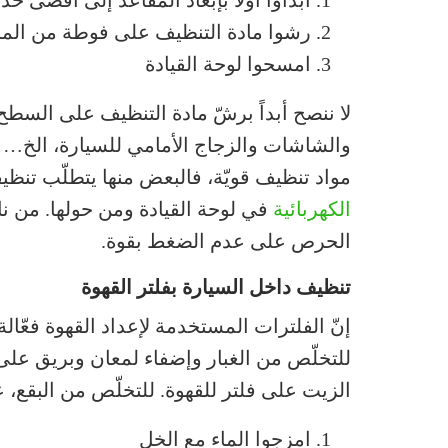
رشوا مادة التنظيف على فوطة من الماي
امسحوا لوحة القيادة
لا ننصح أبداً برشّ مادة التنظيف على السط
والشاشات والزجاج الأمامي للسيارة، الخ… م
مواد تنظيف قويّة، فالبعض منها يتطلّب تنظيف
الكهربائية
في لوحة القيادة ومن حولها. من ن
الحرص على عدم الضغط بقوة.
تنظيف داخل السيارة بفلتر القهوة
إنّ الفلترات المستخدمة لإعداد القهوة فعّالة
للتخلّص من الغبار وإضفاء لمعان وبريق عل
الزيت على فلتر للقهوة. للتخلّص من البقع، عل
امزجوا الماء مع الخل