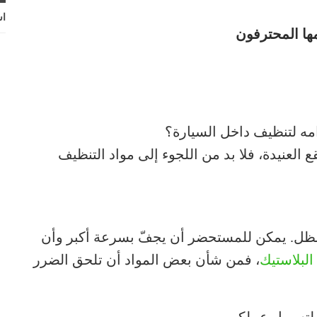
اش
ها المحترفون
ه لتنظيف داخل السيارة؟
قع العنيدة، فلا بد من اللجوء إلى مواد التنظيف
 الظل. يمكن للمستحضر أن يجفّ بسرعة أكبر وأن
البلاستيك
، فمن شأن بعض المواد أن تلحق الضرر
د لتسهيل عملكم