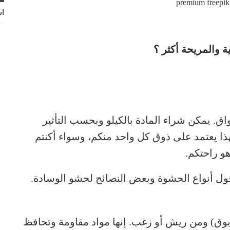
premium freepik
اش
ة والمريحة أكثر ؟
اق. يمكن شراء المادة بالكيلو وبحسب التأثير
هذا يعتمد على ذوق كل واحد منكم، وسواء أكنتم
هو راحتكم.
ول أنواع الحشوة وبعض النصائح لحشو الوسادة.
ابوق) ومن ريش أو زغب. إنها مواد مقاومة وتحافظ