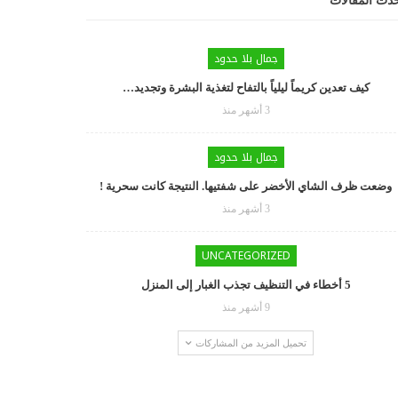
دث المقالات
جمال بلا حدود
كيف تعدين كريماً ليلياً بالتفاح لتغذية البشرة وتجديد…
3 أشهر منذ
جمال بلا حدود
وضعت ظرف الشاي الأخضر على شفتيها. النتيجة كانت سحرية !
3 أشهر منذ
UNCATEGORIZED
5 أخطاء في التنظيف تجذب الغبار إلى المنزل
9 أشهر منذ
تحميل المزيد من المشاركات