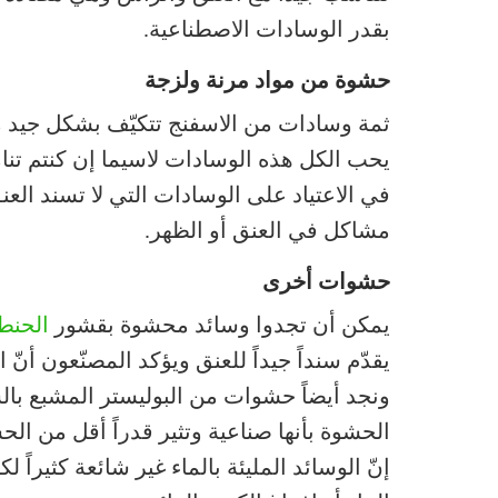
بقدر الوسادات الاصطناعية.
حشوة من مواد مرنة ولزجة
ثمة وسادات من الاسفنج تتكيّف بشكل جيد مع 
يحب الكل هذه الوسادات لاسيما إن كنتم تنا
في الاعتياد على الوسادات التي لا تسند العنق
مشاكل في العنق أو الظهر.
حشوات أخرى
يمكن أن تجدوا وسائد محشوة بقشور
الحنط
يقدّم سنداً جيداً للعنق ويؤكد المصنّعون أنّ
ونجد أيضاً حشوات من البوليستر المشبع بالس
الحشوة بأنها صناعية وتثير قدراً أقل من الح
إنّ الوسائد المليئة بالماء غير شائعة كثيراً 