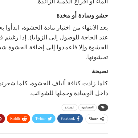
الماء أو افراغ الكمية الزائدة.
حشو وسادة أو مخدة
بعد الانتهاء من اختيار مادة الحشوة، ابدأوا 
عند الحاجة للوصول إلى الزوايا). إذا رغبتم
الحشوة وإلا فاعمدوا إلى إضافة الحشوة شيئاً 
تحشونها.
نصيحة
كلما زادت كثافة ألياف الحشوة، كلما شعرتم 
داخل الوسادة وحملها للشوائب.
الحساسية
الوسادة
ReddIt
Twitter
Facebook
Share