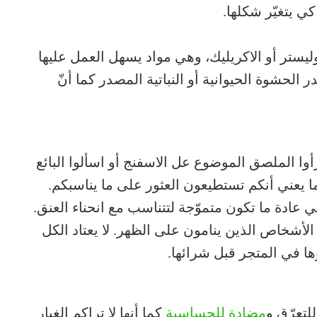
ي يتغيّر شكلها.
وليستر أو الاكريليك، وهي مواد يسهل العمل عليها
لحشوة الحيوانية أو النباتية المصدر كما أنّ
أوا الملصق الموضوع عل الاسفنج أو اسألوا البائع
ما يعني أنكم تستطيعون العثور على ما يناسبكم.
 عادة ما تكون متموّجة لتتناسب مع انحناء العنق.
أشخاص الذين ينامون على الظهر. لا يعتاد الكل
ها في المتجر قبل شرائها.
لتعرّق و
مضادة للحساسية
كما أنها لا تراكم الغبار