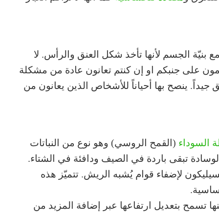
بنيّة الجسم لأنها تأخذ شكل العنق والرأس. لا
مون على جنبكم او إن كنتم تعانون عادة من مشكلة
 جيداً. ينصح بها أحياناً للأشخاص الذين يعانون من
ة السوداء
(القمح الروسي) وهو نوع من النباتات
 الوسادة تبقى باردة في الصيف ودافئة في الشتاء.
يليكون لإضفاء قوام يُشبه الريش. تتميّز هذه
ساسية.
لكنها تسمح بتعديل ارتفاعها عبر إضافة المزيد من