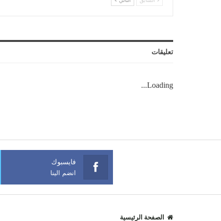
السابق
التالي
تعليقات
Loading...
فايسبوك
انضم الينا
الصفحة الرئيسية