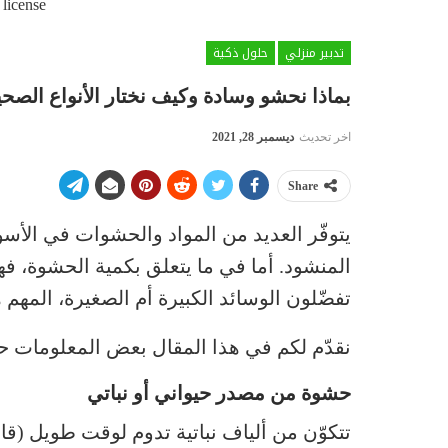
 license
تدبير منزلي
حلول ذكية
بماذا نحشو وسادة وكيف نختار الأنواع الصحي
اخر تحديث
ديسمبر 28, 2021
Share
يتوفّر العديد من المواد والحشوات في الأسو
المنشود. أما في ما يتعلق بكمية الحشوة، ف
تفضّلون الوسائد الكبيرة أم الصغيرة، المهم 
نقدّم لكم في هذا المقال بعض المعلومات ح
حشوة من مصدر حيواني أو نباتي
تتكوّن من ألياف نباتية تدوم لوقت طويل (ق