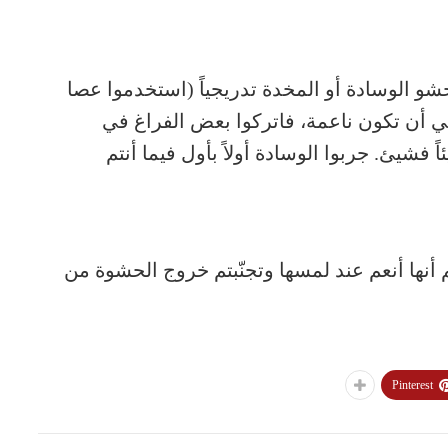
بحشو الوسادة أو المخدة تدريجياً (استخدموا عصا
 في أن تكون ناعمة، فاتركوا بعض الفراغ في
فشيئ. جربوا الوسادة أولاً بأول فيما أنتم
أنها أنعم عند لمسها وتجنّبتم خروج الحشوة من
Pinterest