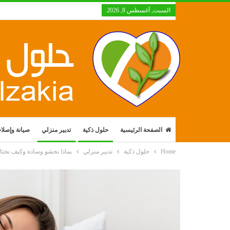
السبت, أغسطس 8, 2026
الصفحة الرئيسية
حلول ذكية
تدبير منزلي
صيانة وإصلا
Home
حلول ذكية
تدبير منزلي
بماذا نحشو وسادة وكيف نختار 