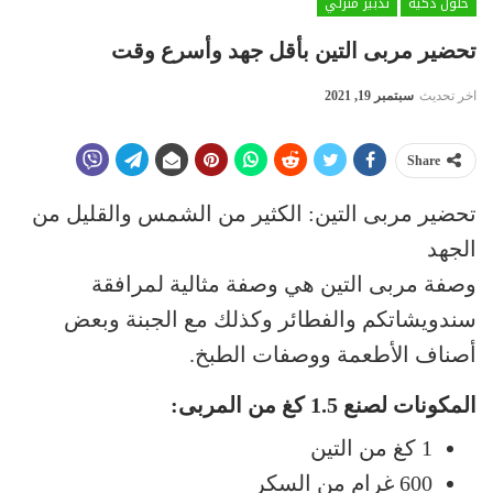
حلول ذكية
تدبير منزلي
تحضير مربى التين بأقل جهد وأسرع وقت
اخر تحديث
سبتمبر 19, 2021
Share
تحضير مربى التين: الكثير من الشمس والقليل من
الجهد
وصفة مربى التين هي وصفة مثالية لمرافقة
سندويشاتكم والفطائر وكذلك مع الجبنة وبعض
أصناف الأطعمة ووصفات الطبخ.
المكونات لصنع 1.5 كغ من المربى:
1 كغ من التين
600 غرام من السكر