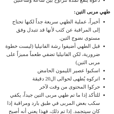
طهي مربى التين:
أخيراً، عملية الطهي سريعة جداً لكنها تحتاج
إلى المراقبة عن كثب لأنها قد تتبدل وفق
مستوى نضوج التين.
قبل الطهي أضيفوا رشة الفانيليا (ليست خطوة
ضرورية، لكن الفانيليا تضفي طعماً مميزاً على
مربى التين)
اسكبوا عصير الليمون الحامض
اتركوه يُطهى لحوالى ال20 دقيقة
حركوا المحتوى من وقت لآخر
للتأكد إذا ما تم طهي مربى التين جيداً، يكفي
سكب بعض المربى في طبق بارد ومراقبة إذا
كان سيتجمد. إذا تم ذلك، فهذا يعني أنه أصبح