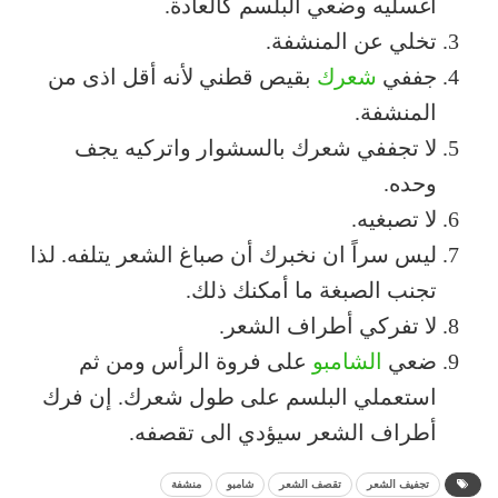
اغسليه وضعي البلسم كالعادة.
تخلي عن المنشفة.
جففي
شعرك
بقيص قطني لأنه أقل اذى من
المنشفة.
لا تجففي شعرك بالسشوار واتركيه يجف
وحده.
لا تصبغيه.
ليس سراً ان نخبرك أن صباغ الشعر يتلفه. لذا
تجنب الصبغة ما أمكنك ذلك.
لا تفركي أطراف الشعر.
ضعي
الشامبو
على فروة الرأس ومن ثم
استعملي البلسم على طول شعرك. إن فرك
أطراف الشعر سيؤدي الى تقصفه.
تجفيف الشعر
تقصف الشعر
شامبو
منشفة