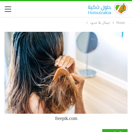
Home
جمال بلا حدود
freepik.com