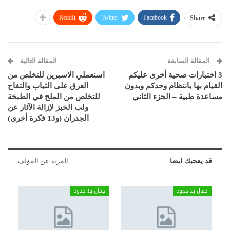
ReddIt
Twitter
Facebook
Share
المقالة السابقة
المقالة التالية
3 اختبارات صحية أخرى عليكم
استعملي الاسبرين للتخلص من
القيام بها بانتظام وحدكم وبدون
العرق على الثياب والتفاح
مساعدة طبية – الجزء الثاني
للتخلص من الملح في الطبخة
ولب الخبز لإزالة الآثار عن
الجدران (و13 فكرة أخرى)
قد يعجبك ايضا
المزيد عن المؤلف
جمال بلا حدود
جمال بلا حدود