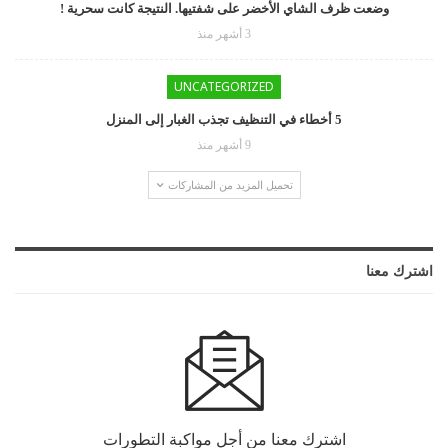
وضعت ظرف الشاي الأخضر على شفتيها. النتيجة كانت سحرية !
3 أشهر منذ
UNCATEGORIZED
5 أخطاء في التنظيف تجذب الغبار إلى المنزل
9 أشهر منذ
تحميل المزيد من المشاركات
اشترك معنا
اشترك معنا من أجل مواكبة التطورات