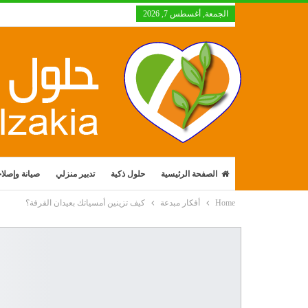
الجمعة, أغسطس 7, 2026
الصفحة الرئيسية
حلول ذكية
تدبير منزلي
صيانة وإصلا
Home
أفكار مبدعة
كيف تزينين أمسياتك بعيدان القرفة؟