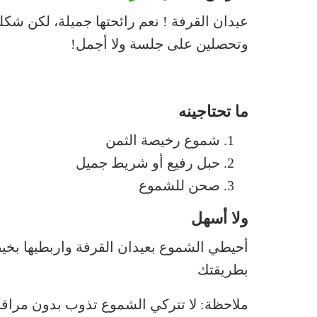
عيدان القرفة ! نعم رائحتها جميلة، لكن شكله
وتحصلين على جلسة ولا أجمل!
ما تحتاجينه
شموع رخيصة الثمن
حبل رفيع أو شريط جميل
صحن للشموع
ولا أسهل
أحيطي الشموع بعيدان القرفة واربطيها بخي
بطريقتك
ملاحظة: لا تتركي الشموع تذوب بدون مراقبته