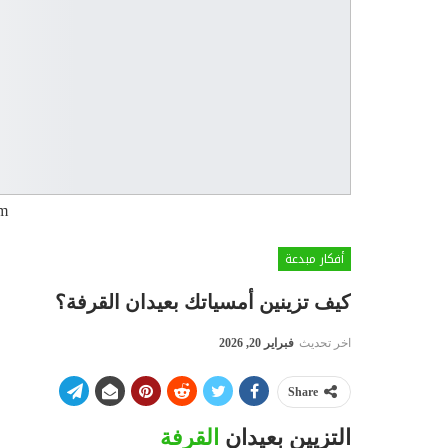
om
أفكار مبدعة
كيف تزينين أمسياتك بعيدان القرفة؟
اخر تحديث
فبراير 20, 2026
Share
التزيين بعيدان
القرفة