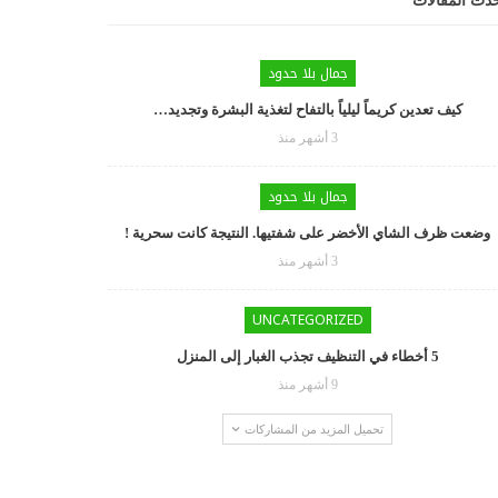
دث المقالات
جمال بلا حدود
كيف تعدين كريماً ليلياً بالتفاح لتغذية البشرة وتجديد…
3 أشهر منذ
جمال بلا حدود
وضعت ظرف الشاي الأخضر على شفتيها. النتيجة كانت سحرية !
3 أشهر منذ
UNCATEGORIZED
5 أخطاء في التنظيف تجذب الغبار إلى المنزل
9 أشهر منذ
تحميل المزيد من المشاركات