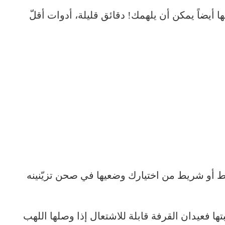
ا أيضاً يمكن أن يلهمك! دقائق قليلة، أدوات أقلّ
ط أو شريط من اختيارك وضعيها في صحن تزيّنينه
ا فعيدان القرفة قابلة للاشتعال إذا وصلها اللهب