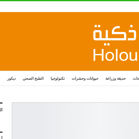
حات
حديقة وزراعة
حيوانات وحشرات
تكنولوجيا
الطبخ الصحي
ديكور
ال