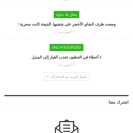
جمال بلا حدود
وضعت ظرف الشاي الأخضر على شفتيها. النتيجة كانت سحرية !
3 أشهر منذ
UNCATEGORIZED
5 أخطاء في التنظيف تجذب الغبار إلى المنزل
9 أشهر منذ
تحميل المزيد من المشاركات
اشترك معنا