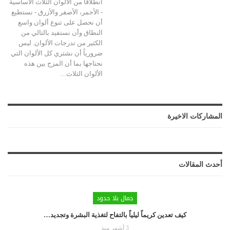
انطلاقاً من الألوان الثلاث الأساسية
- الأحمر، الأصفر والأزرق - نستطيع
أن نحصل على تنوع ألوان واسع
النطاق وأن نستفيد بالتالي من
الكثير من تدرجات الألوان. ليس
ضرورياً أن نشتري كل الألوان التي
نحتاجها بما أن المزج بين هذه
الألوان الثلاث
…
المشاركات الاخيرة
أحدث المقالات
جمال بلا حدود
كيف تعدين كريماً ليلياً بالتفاح لتغذية البشرة وتجديد…
3 أشهر منذ