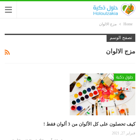
Home
مزج الالوان
تصفح الوسم
مزج الالوان
حلول ذكية
كيف تحصلون على كل الألوان من 3 ألوان فقط !
فبراير 27, 2021