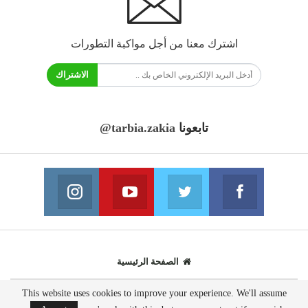
اشترك معنا من أجل مواكبة التطورات
الاشتراك
تابعونا
@tarbia.zakia
فايسبوك
تويتر
يوتيوب
انستغرام
انضم الينا
انضم الينا
انضم الينا
انضم الينا
الصفحة الرئيسية
This website uses cookies to improve your experience. We'll assume
© 2020 - جميع الحقوق محفوظة.