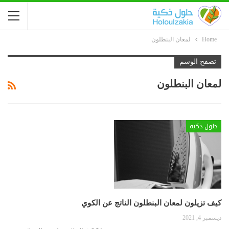
Home
لمعان البنطلون
تصفح الوسم
لمعان البنطلون
حلول ذكية
كيف تزيلون لمعان البنطلون الناتج عن الكوي
ديسمبر 4, 2021