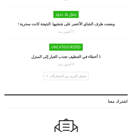
جمال بلا حدود
وضعت ظرف الشاي الأخضر على شفتيها. النتيجة كانت سحرية !
3 أشهر منذ
UNCATEGORIZED
5 أخطاء في التنظيف تجذب الغبار إلى المنزل
9 أشهر منذ
تحميل المزيد من المشاركات
اشترك معنا