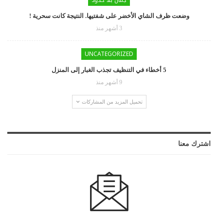
وضعت ظرف الشاي الأخضر على شفتيها. النتيجة كانت سحرية !
3 أشهر منذ
UNCATEGORIZED
5 أخطاء في التنظيف تجذب الغبار إلى المنزل
9 أشهر منذ
تحميل المزيد من المشاركات
اشترك معنا