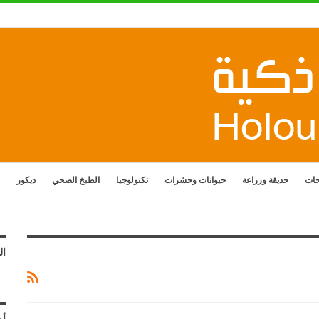
حات
حديقة وزراعة
حيوانات وحشرات
تكنولوجيا
الطبخ الصحي
ديكور
ال