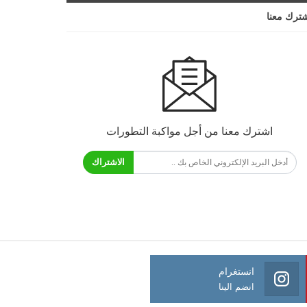
ترك معنا
اشترك معنا من أجل مواكبة التطورات
الاشتراك
انستغرام
انضم الينا