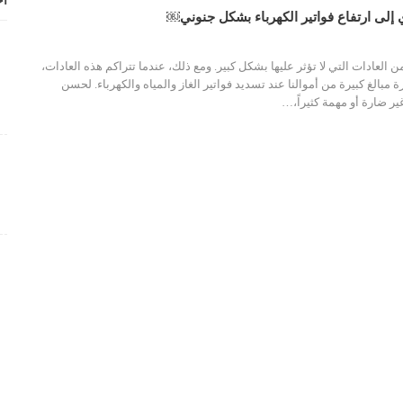
أح
 العادات التي لا تؤثر عليها بشكل كبير. ومع ذلك، عندما تتراكم هذه العادات،
مبالغ كبيرة من أموالنا عند تسديد فواتير الغاز والمياه والكهرباء. لحسن
ير ضارة أو مهمة كثيراً،
…