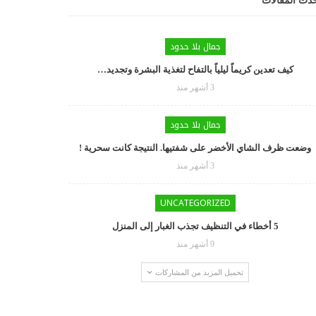
دث المقالات
جمال بلا حدود
كيف تعدين كريماً ليلياً بالتفاح لتغذية البشرة وتجديد…
3 أشهر منذ
جمال بلا حدود
وضعت ظرف الشاي الأخضر على شفتيها. النتيجة كانت سحرية !
3 أشهر منذ
UNCATEGORIZED
5 أخطاء في التنظيف تجذب الغبار إلى المنزل
9 أشهر منذ
تحميل المزيد من المشاركات