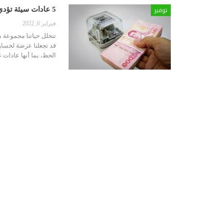
توفير
5 عادات سيئة تؤدي إلى ارتفاع فواتير الكهرباء بشكل جنوني￼
فبراير 6, 2022
تتخلل حياتنا مجموعة من
قد تجعلنا عرضة لخسارة 
الحظ، بما أنها عادات غ