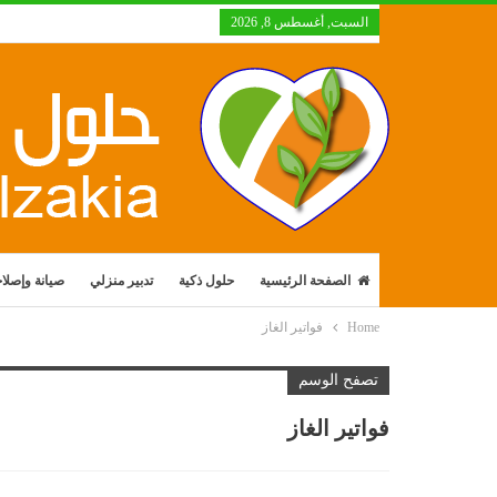
السبت, أغسطس 8, 2026
الصفحة الرئيسية
حلول ذكية
تدبير منزلي
صيانة وإصلا
Home
فواتير الغاز
تصفح الوسم
فواتير الغاز