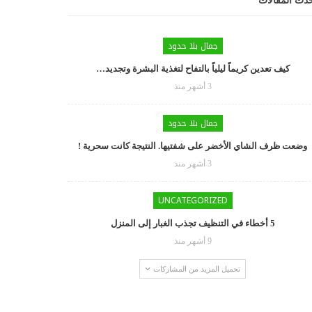
دث المقالات
جمال بلا حدود
كيف تعدين كريماً ليلياً بالتفاح لتغذية البشرة وتجديد…
3 أشهر منذ
جمال بلا حدود
وضعت ظرف الشاي الأخضر على شفتيها. النتيجة كانت سحرية !
3 أشهر منذ
UNCATEGORIZED
5 أخطاء في التنظيف تجذب الغبار إلى المنزل
9 أشهر منذ
تحميل المزيد من المشاركات