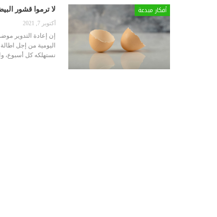
أفكار مبدعة
لا ترموا قشور البيض: أعيدوا
أكتوبر 7, 2021
إن إعادة التدوير موضة 
اليومية من إجل اطالة 
نستهلكه كل أسبوع، وا