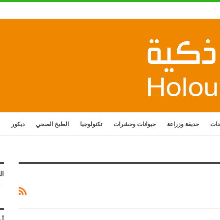
حات
حديقة وزراعة
حيوانات وحشرات
تكنولوجيا
الطبخ الصحي
ديكور
ال