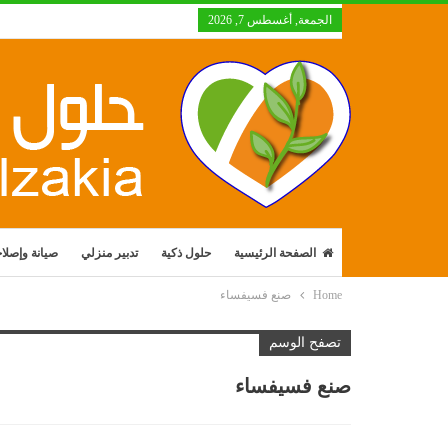
الجمعة, أغسطس 7, 2026
الصفحة الرئيسية
حلول ذكية
تدبير منزلي
صيانة وإصلا
Home
صنع فسيفساء
تصفح الوسم
صنع فسيفساء