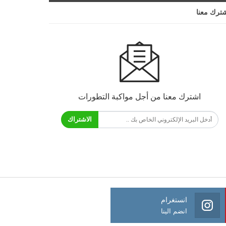
ترك معنا
اشترك معنا من أجل مواكبة التطورات
الاشتراك
انستغرام
انضم الينا