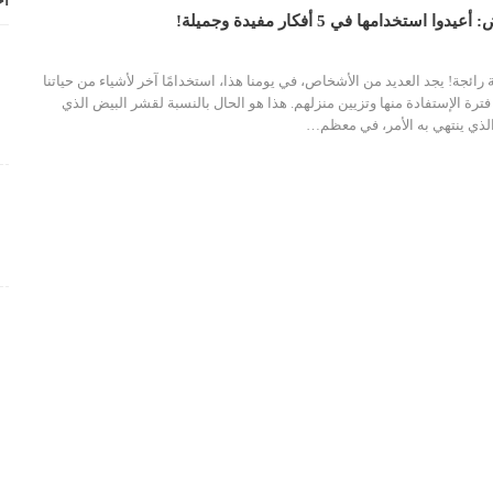
أح
 استخدامها في 5 أفكار مفيدة وجميلة!
رائجة! يجد العديد من الأشخاص، في يومنا هذا، استخدامًا آخر لأشياء من حياتنا
فترة الإستفادة منها وتزيين منزلهم. هذا هو الحال بالنسبة لقشر البيض الذي
لذي ينتهي به الأمر، في معظم
…