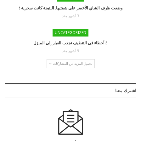
وضعت ظرف الشاي الأخضر على شفتيها. النتيجة كانت سحرية !
3 أشهر منذ
UNCATEGORIZED
5 أخطاء في التنظيف تجذب الغبار إلى المنزل
9 أشهر منذ
تحميل المزيد من المشاركات
اشترك معنا