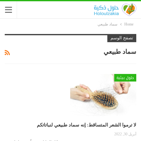
Home
سماد طبيعي
تصفح الوسم
سماد طبيعي
حلول بيئية
لا ترموا الشعر المتساقط: إنه سماد طبيعي لنباتاتكم
أبريل 30, 2022