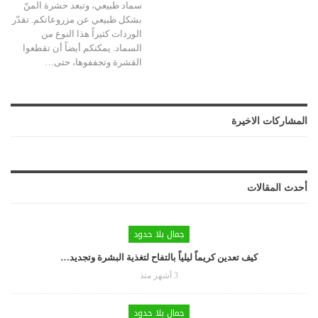
سماد طبيعي، وتبعد حشرة المنّ
بشكل طبيعي عن مزروعاتكم. تقدّر
الوردات كثيراً هذا النوع من
السماد.
يمكنكم أيضاً أن تقطعوا
القشرة وتجففوها، حتى
…
المشاركات الاخيرة
أحدث المقالات
جمال بلا حدود
كيف تعدين كريماً ليلياً بالتفاح لتغذية البشرة وتجديد…
3 أشهر منذ
جمال بلا حدود