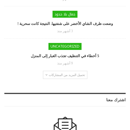
جمال بلا حدود
وضعت ظرف الشاي الأخضر على شفتيها. النتيجة كانت سحرية !
3 أشهر منذ
UNCATEGORIZED
5 أخطاء في التنظيف تجذب الغبار إلى المنزل
9 أشهر منذ
تحميل المزيد من المشاركات
اشترك معنا