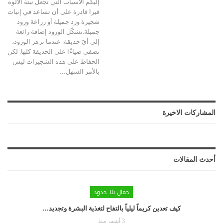
إليكم الأسباب التي تجعل نبتة الألوه
فيرا قادرة على أن تساعد في إنبات
شجيرة ورد جميلة أو زراعة ورود
جميلة.تشكّل الورود إضافة رائعة
إلى أيّ حديقة. عندما تزهر الورود،
تضفي ضياءًا على الحديقة كلها. لكن
الحفاظ على هذه الشجيرات ليس
بالأمر السهل
…
المشاركات الاخيرة
أحدث المقالات
جمال بلا حدود
كيف تعدين كريماً ليلياً بالتفاح لتغذية البشرة وتجديد…
3 أشهر منذ