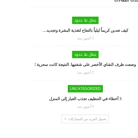
دث المقالات
جمال بلا حدود
كيف تعدين كريماً ليلياً بالتفاح لتغذية البشرة وتجديد…
3 أشهر منذ
جمال بلا حدود
وضعت ظرف الشاي الأخضر على شفتيها. النتيجة كانت سحرية !
3 أشهر منذ
UNCATEGORIZED
5 أخطاء في التنظيف تجذب الغبار إلى المنزل
9 أشهر منذ
تحميل المزيد من المشاركات