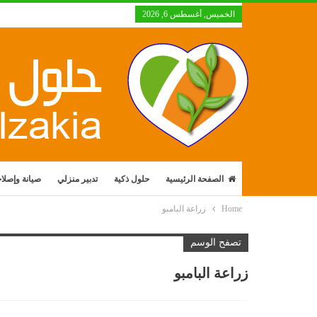
الخميس, أغسطس 6, 2026
الصفحة الرئيسية
حلول ذكية
تدبير منزلي
صيانة وإصلا
Home
زراعة البامبو
تصفح الوسم
زراعة البامبو