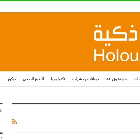
حات
حديقة وزراعة
حيوانات وحشرات
تكنولوجيا
الطبخ الصحي
ديكور
ال