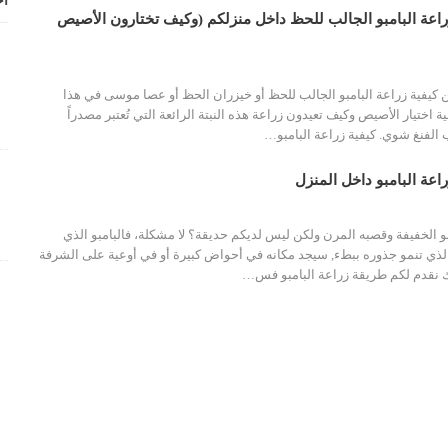
أح
عة البامبو الجالب للحظ داخل منزلكم (وكيف تختارون الأصيص
 كيفية زراعة البامبو الجالب للحظ أو خيزران الحظ أو عصا موسى في هذا
 اختيار الأصيص وكيف تعيدون زراعة هذه النبتة الرائعة التي تُعتبر مصدراً
ب الفنغ شوي.
كيفية زراعة البامبو
…
عة البامبو داخل المنزل
بو الخفيفة وقصبه المرن ولكن ليس لديكم حديقة؟ لا مشكلة، فالبامبو الذي
لذي تنمو جذوره ببطء, سيجد مكانه في أحواض كبيرة أو في أوعية على الشرفة
ك نقدم لكم طريقة زراعة البامبو فس…