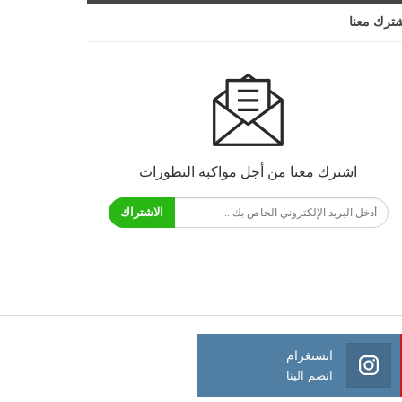
ترك معنا
اشترك معنا من أجل مواكبة التطورات
الاشتراك
انستغرام
انضم الينا