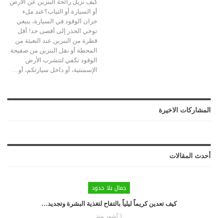
كيف نزيل رائحة البنزين عن الأرض
أو السيارة أو الثياب؟عند ملء
خزان الوقود في السيارة، ينبغي
توخي الحذر إلى أقصى حد! أقل
قطرة من البنزين عند التعبئة من
المحطة أو نقل البنزين من صفيحة
الوقود تكفي لتتشرب الأرض
الإسمنتية، أو داخل سيارتكم، أو
…
المشاركات الاخيرة
أحدث المقالات
جمال بلا حدود
كيف تعدين كريماً ليلياً بالتفاح لتغذية البشرة وتجديد…
3 أشهر منذ