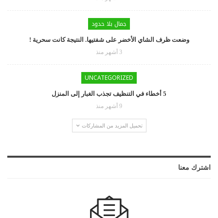
جمال بلا حدود
وضعت ظرف الشاي الأخضر على شفتيها. النتيجة كانت سحرية !
3 أشهر منذ
UNCATEGORIZED
5 أخطاء في التنظيف تجذب الغبار إلى المنزل
9 أشهر منذ
تحميل المزيد من المشاركات
اشترك معنا