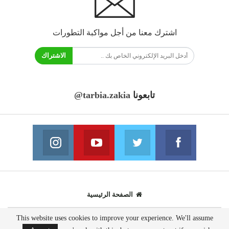
اشترك معنا من أجل مواكبة التطورات
الاشتراك
تابعونا
@tarbia.zakia
فايسبوك
تويتر
يوتيوب
انستغرام
انضم الينا
انضم الينا
انضم الينا
انضم الينا
الصفحة الرئيسية
This website uses cookies to improve your experience. We'll assume
© 2020 - جميع الحقوق محفوظة.