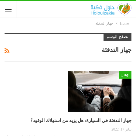
Home
جهاز التدفئة
تصفح الوسم
جهاز التدفئة
توفير
جهاز التدفئة في السيارة: هل يزيد من استهلاك الوقود؟
يناير 17, 2022