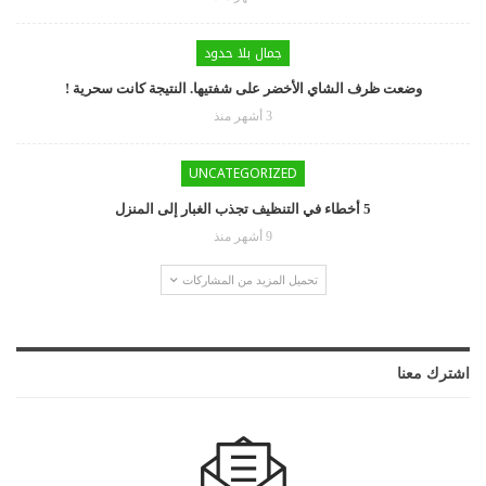
جمال بلا حدود
وضعت ظرف الشاي الأخضر على شفتيها. النتيجة كانت سحرية !
3 أشهر منذ
UNCATEGORIZED
5 أخطاء في التنظيف تجذب الغبار إلى المنزل
9 أشهر منذ
تحميل المزيد من المشاركات
اشترك معنا