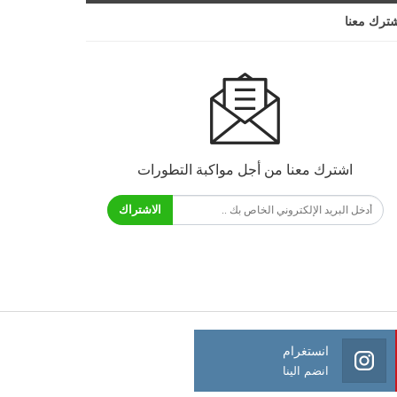
ترك معنا
اشترك معنا من أجل مواكبة التطورات
الاشتراك
انستغرام
انضم الينا