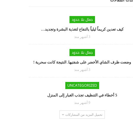
دث المقالات
جمال بلا حدود
كيف تعدين كريماً ليلياً بالتفاح لتغذية البشرة وتجديد…
3 أشهر منذ
جمال بلا حدود
وضعت ظرف الشاي الأخضر على شفتيها. النتيجة كانت سحرية !
3 أشهر منذ
UNCATEGORIZED
5 أخطاء في التنظيف تجذب الغبار إلى المنزل
9 أشهر منذ
تحميل المزيد من المشاركات