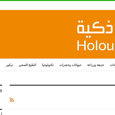
حات
حديقة وزراعة
حيوانات وحشرات
تكنولوجيا
الطبخ الصحي
ديكور
ال