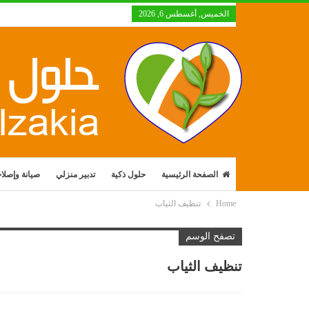
الخميس, أغسطس 6, 2026
الصفحة الرئيسية
حلول ذكية
تدبير منزلي
صيانة وإصلا
Home
تنظيف الثياب
تصفح الوسم
تنظيف الثياب