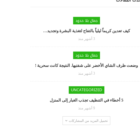
دث المقالات
جمال بلا حدود
كيف تعدين كريماً ليلياً بالتفاح لتغذية البشرة وتجديد…
3 أشهر منذ
جمال بلا حدود
وضعت ظرف الشاي الأخضر على شفتيها. النتيجة كانت سحرية !
3 أشهر منذ
UNCATEGORIZED
5 أخطاء في التنظيف تجذب الغبار إلى المنزل
9 أشهر منذ
تحميل المزيد من المشاركات