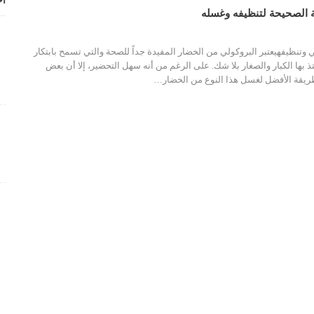
أح
ة الصحيحة لتنظيفه وغسله
تنظيفهيعتبر البروكولي من الخضار المفيدة جداً للصحة والتي تسمح بابتكار
ذ بها الكبار والصغار بلا شك. على الرغم من أنه سهل التحضير، إلا أن بعض
ريقة الأفضل لغسل هذا النوع من الخضار
…