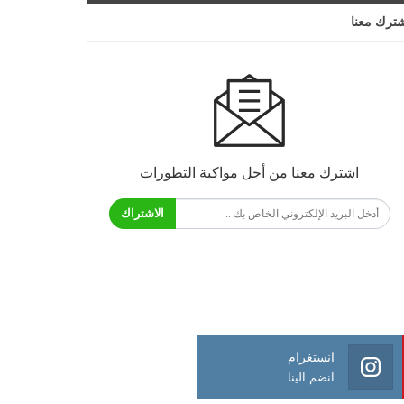
ترك معنا
اشترك معنا من أجل مواكبة التطورات
الاشتراك
انستغرام
انضم الينا