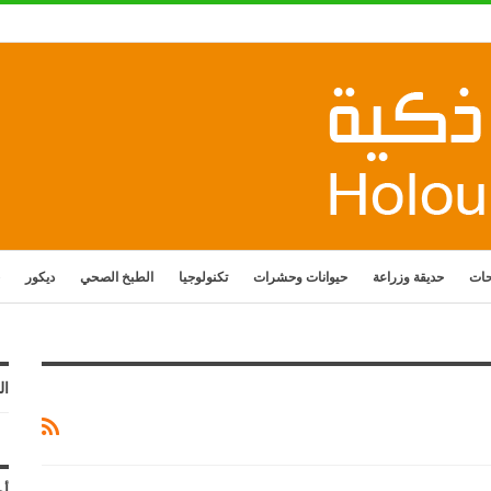
حات
حديقة وزراعة
حيوانات وحشرات
تكنولوجيا
الطبخ الصحي
ديكور
ال