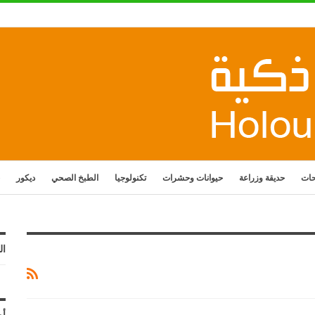
حات
حديقة وزراعة
حيوانات وحشرات
تكنولوجيا
الطبخ الصحي
ديكور
ال