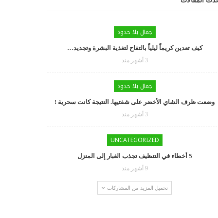
دث المقالات
جمال بلا حدود
كيف تعدين كريماً ليلياً بالتفاح لتغذية البشرة وتجديد…
3 أشهر منذ
جمال بلا حدود
وضعت ظرف الشاي الأخضر على شفتيها. النتيجة كانت سحرية !
3 أشهر منذ
UNCATEGORIZED
5 أخطاء في التنظيف تجذب الغبار إلى المنزل
9 أشهر منذ
تحميل المزيد من المشاركات