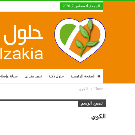
الجمعة, أغسطس 7, 2026
الصفحة الرئيسية
حلول ذكية
تدبير منزلي
صيانة وإصلا
Home
الكوي
تصفح الوسم
الكوي