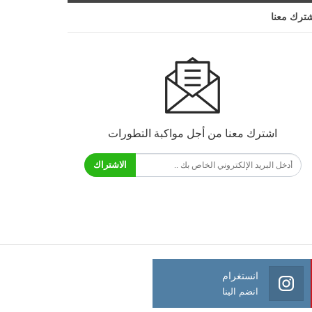
ترك معنا
اشترك معنا من أجل مواكبة التطورات
الاشتراك
انستغرام
انضم الينا