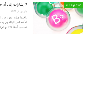
صحة وتغذية
7 إشارات إلى أن جسمكم بحاجة إلى حمض الفوليك ( فيتامين B9 )
مارس 9, 2021
راقبوا هذه العوارض، إ
تسمى أيضاً B9 أو فولات، ضرورية للصحة، لأنها تساعد الجسم