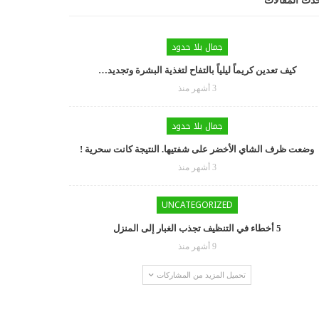
دث المقالات
جمال بلا حدود
كيف تعدين كريماً ليلياً بالتفاح لتغذية البشرة وتجديد…
3 أشهر منذ
جمال بلا حدود
وضعت ظرف الشاي الأخضر على شفتيها. النتيجة كانت سحرية !
3 أشهر منذ
UNCATEGORIZED
5 أخطاء في التنظيف تجذب الغبار إلى المنزل
9 أشهر منذ
تحميل المزيد من المشاركات