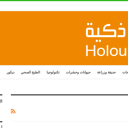
حات
حديقة وزراعة
حيوانات وحشرات
تكنولوجيا
الطبخ الصحي
ديكور
ال