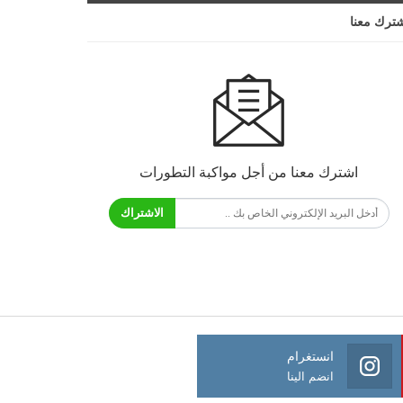
ترك معنا
اشترك معنا من أجل مواكبة التطورات
الاشتراك
انستغرام
انضم الينا