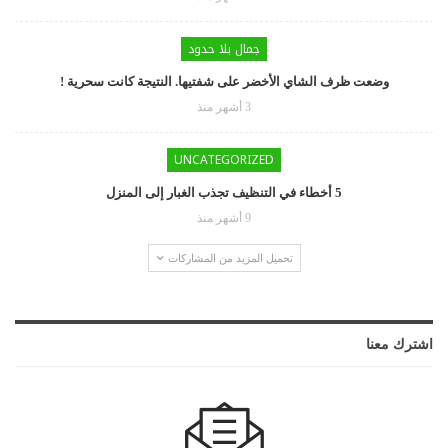
جمال بلا حدود
وضعت ظرف الشاي الأخضر على شفتيها. النتيجة كانت سحرية !
3 أشهر منذ
UNCATEGORIZED
5 أخطاء في التنظيف تجذب الغبار إلى المنزل
9 أشهر منذ
تحميل المزيد من المشاركات
اشترك معنا