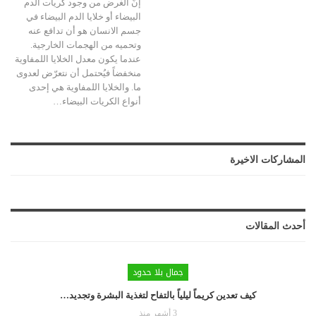
إنّ الغرض من وجود كريات الدم
البيضاء أو خلايا الدم البيضاء في
جسم الانسان هو أن تدافع عنه
وتحميه من الهجمات الخارجية.
عندما يكون معدل الخلايا اللمفاوية
منخفضاً فيُحتمل أن نتعرّض لعدوى
ما. والخلايا اللمفاوية هي إحدى
أنواع الكريات البيضاء
…
المشاركات الاخيرة
أحدث المقالات
جمال بلا حدود
كيف تعدين كريماً ليلياً بالتفاح لتغذية البشرة وتجديد…
3 أشهر منذ