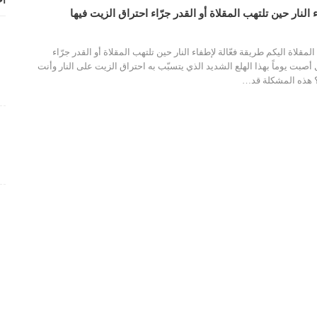
أح
 النار حين تلتهب المقلاة أو القدر جرّاء احتراق الزيت فيها
لمقلاة اليكم طريقة فعّالة لإطفاء النار حين تلتهب المقلاة أو القدر جرّاء
أصبت يوماً بهذا الهلع الشديد الذي يتسبّب به احتراق الزيت على النار وأنت
؟ هذه المشكلة قد
…