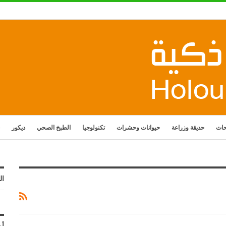
حات
حديقة وزراعة
حيوانات وحشرات
تكنولوجيا
الطبخ الصحي
ديكور
ال