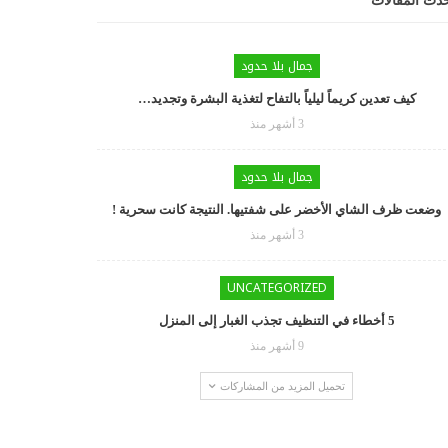
دث المقالات
جمال بلا حدود
كيف تعدين كريماً ليلياً بالتفاح لتغذية البشرة وتجديد…
3 أشهر منذ
جمال بلا حدود
وضعت ظرف الشاي الأخضر على شفتيها. النتيجة كانت سحرية !
3 أشهر منذ
UNCATEGORIZED
5 أخطاء في التنظيف تجذب الغبار إلى المنزل
9 أشهر منذ
تحميل المزيد من المشاركات