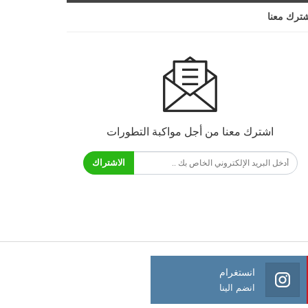
ترك معنا
اشترك معنا من أجل مواكبة التطورات
الاشتراك
انستغرام
انضم الينا