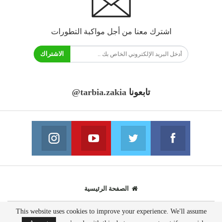
اشترك معنا من أجل مواكبة التطورات
الاشتراك
تابعونا
@tarbia.zakia
فايسبوك
تويتر
يوتيوب
انستغرام
انضم الينا
انضم الينا
انضم الينا
انضم الينا
الصفحة الرئيسية
This website uses cookies to improve your experience. We'll assume
© 2020 - جميع الحقوق محفوظة.