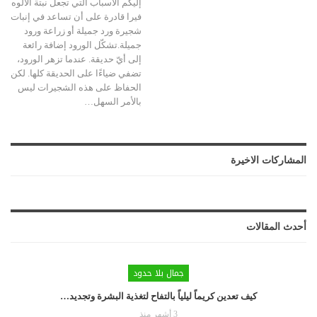
إليكم الأسباب التي تجعل نبتة الألوه
فيرا قادرة على أن تساعد في إنبات
شجيرة ورد جميلة أو زراعة ورود
جميلة.تشكّل الورود إضافة رائعة
إلى أيّ حديقة. عندما تزهر الورود،
تضفي ضياءًا على الحديقة كلها. لكن
الحفاظ على هذه الشجيرات ليس
بالأمر السهل
…
المشاركات الاخيرة
أحدث المقالات
جمال بلا حدود
كيف تعدين كريماً ليلياً بالتفاح لتغذية البشرة وتجديد…
3 أشهر منذ