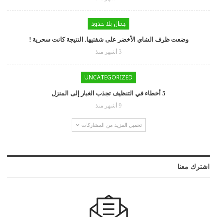
جمال بلا حدود
وضعت ظرف الشاي الأخضر على شفتيها. النتيجة كانت سحرية !
3 أشهر منذ
UNCATEGORIZED
5 أخطاء في التنظيف تجذب الغبار إلى المنزل
9 أشهر منذ
تحميل المزيد من المشاركات
اشترك معنا