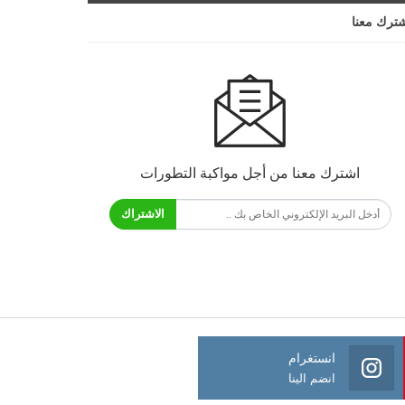
ترك معنا
اشترك معنا من أجل مواكبة التطورات
الاشتراك
انستغرام
انضم الينا