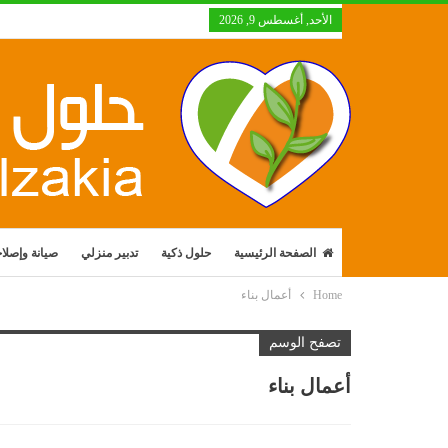
الأحد, أغسطس 9, 2026
الصفحة الرئيسية
حلول ذكية
تدبير منزلي
صيانة وإصلا
Home
أعمال بناء
تصفح الوسم
أعمال بناء