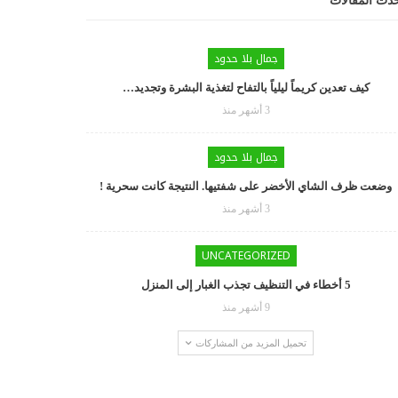
دث المقالات
جمال بلا حدود
كيف تعدين كريماً ليلياً بالتفاح لتغذية البشرة وتجديد…
3 أشهر منذ
جمال بلا حدود
وضعت ظرف الشاي الأخضر على شفتيها. النتيجة كانت سحرية !
3 أشهر منذ
UNCATEGORIZED
5 أخطاء في التنظيف تجذب الغبار إلى المنزل
9 أشهر منذ
تحميل المزيد من المشاركات