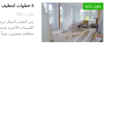
حلول ذكية
8 خطوات لتنظيف غرفة أو قاعة بعد أعمال ترميم أو تجديد
يناير 1, 2022
يثير القيام بأعمال ترم
اللمسات الأخيرة بحسب
يجعلكم تشعرون دوماً با