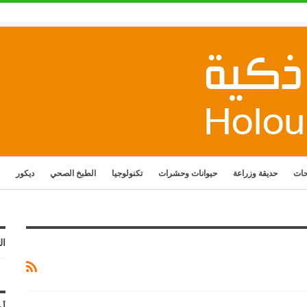
حات
حديقة وزراعة
حيوانات وحشرات
تكنولوجيا
الطبخ الصحي
ديكور
ال