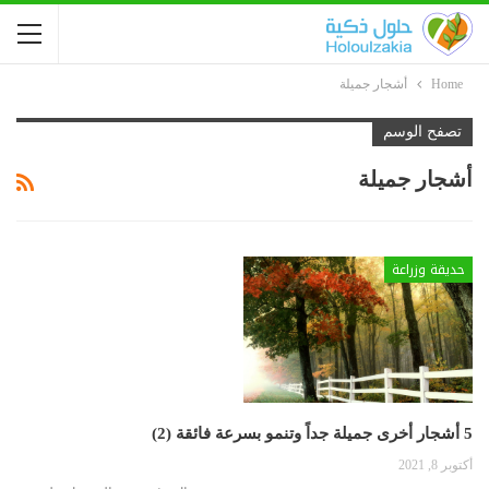
Home
أشجار جميلة
تصفح الوسم
أشجار جميلة
حديقة وزراعة
5 أشجار أخرى جميلة جداً وتنمو بسرعة فائقة (2)
أكتوبر 8, 2021