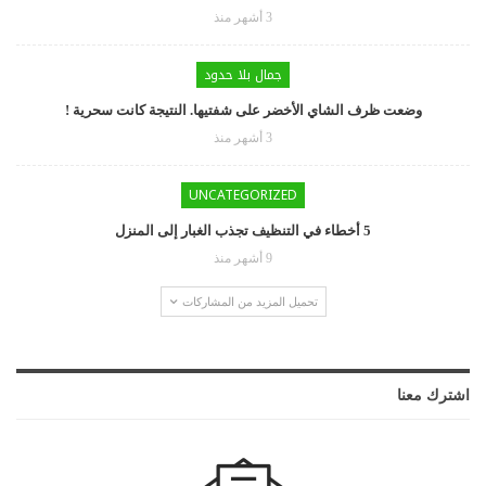
3 أشهر منذ
جمال بلا حدود
وضعت ظرف الشاي الأخضر على شفتيها. النتيجة كانت سحرية !
3 أشهر منذ
UNCATEGORIZED
5 أخطاء في التنظيف تجذب الغبار إلى المنزل
9 أشهر منذ
تحميل المزيد من المشاركات
اشترك معنا