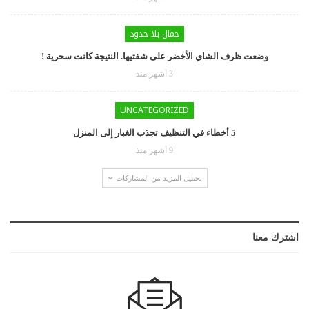
جمال بلا حدود
وضعت ظرف الشاي الأخضر على شفتيها. النتيجة كانت سحرية !
3 أشهر منذ
UNCATEGORIZED
5 أخطاء في التنظيف تجذب الغبار إلى المنزل
9 أشهر منذ
تحميل المزيد من المشاركات
اشترك معنا