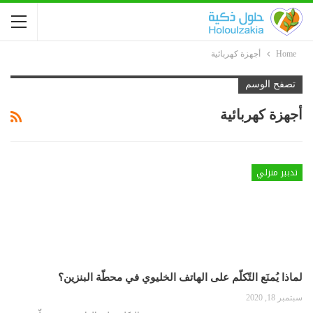
Home
أجهزة كهربائية
تصفح الوسم
أجهزة كهربائية
تدبير منزلي
لماذا يُمنَع التّكلّم على الهاتف الخليوي في محطّة البنزين؟
سبتمبر 18, 2020