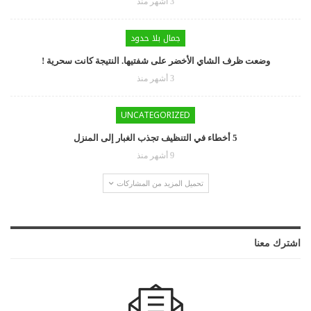
3 أشهر منذ
جمال بلا حدود
وضعت ظرف الشاي الأخضر على شفتيها. النتيجة كانت سحرية !
3 أشهر منذ
UNCATEGORIZED
5 أخطاء في التنظيف تجذب الغبار إلى المنزل
9 أشهر منذ
تحميل المزيد من المشاركات
اشترك معنا