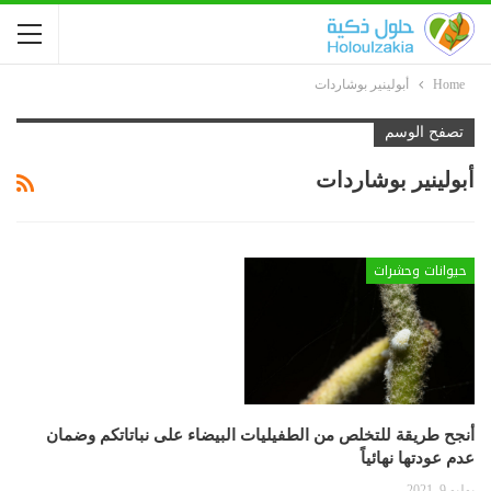
Home
أبولينير بوشاردات
تصفح الوسم
أبولينير بوشاردات
حيوانات وحشرات
أنجح طريقة للتخلص من الطفيليات البيضاء على نباتاتكم وضمان
عدم عودتها نهائياً
يوليو 9, 2021