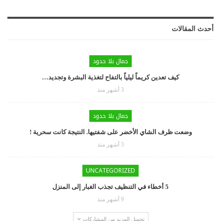
أحدث المقالات
جمال بلا حدود
كيف تعدين كريماً ليلياً بالتفاح لتغذية البشرة وتجديد…
3 أشهر منذ
جمال بلا حدود
وضعت ظرف الشاي الأخضر على شفتيها. النتيجة كانت سحرية !
3 أشهر منذ
UNCATEGORIZED
5 أخطاء في التنظيف تجذب الغبار إلى المنزل
9 أشهر منذ
تحميل المزيد من المشاركات