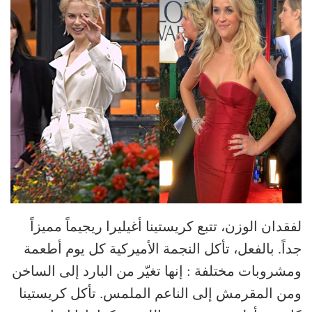
لفقدان الوزن، تتبع كريستينا أغيليرا ريجيماً مميزاً
جداً. بالفعل، تأكل النجمة الأميركية كل يوم أطعمة
ومشروبات مختلفة : إنها تغيّر من البارد إلى الساخن
ومن المقرمش إلى الناعم الملمس. تأكل كريستينا