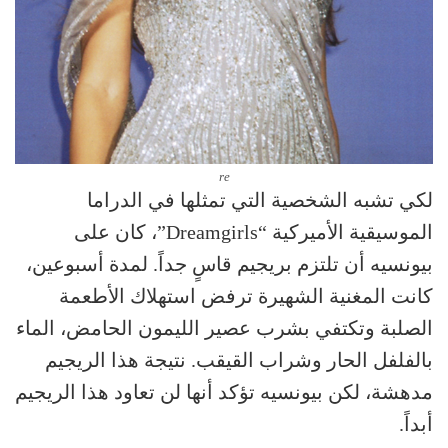
re
لكي تشبه الشخصية التي تمثلها في الدراما
الموسيقية الأميركية “Dreamgirls”، كان على
بيونسيه أن تلتزم بريجيم قاسٍ جداً. لمدة أسبوعين،
كانت المغنية الشهيرة ترفض استهلاك الأطعمة
الصلبة وتكتفي بشرب عصير الليمون الحامض، الماء
بالفلفل الحار وشراب القيقب. نتيجة هذا الريجيم
مدهشة، لكن بيونسيه تؤكد أنها لن تعاود هذا الريجيم
أبداً.