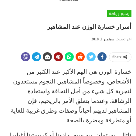
ريجيم ورياضة
أسرار خسارة الوزن عند المشاهير
اخر تحديث
سبتمبر 2, 2018
Share
خسارة الوزن هي الهم الأكبر عند الكثير من
الأشخاص، وخصوصاً المشاهير. النجوم مستعدون
لتجربة كل شيء من أجل النحافة واستعادة
الرشاقة. وعندما يتعلق الأمر بالريجيم، فإن
المشاهير لديهم أحياناً وصفات وطرق غريبة للغاية
أو متطرفة ومضرة بالصحة.
ناتالي بورتمان، بيونسيه، مادونا أو كريستينا أغيليرا،