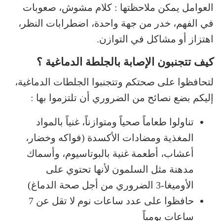
العوامل يمكن ملاحظتها : كلام مشوش، صعوبات
في الفهم، خدر من جهة واحدة، اضطرابات النظر،
اهتزاز أو مشاكل في التوازن.
كيف تتجنبون الإصابة بالجلطة الدماغية ؟
لتحافظوا على صحتكم وتتجنبوا الجلطات الدماغية،
إليكم بضع نصائح من الضروري أن تلتزموا بها :
تناولوا طعاماً صحياً ومتوازناً، غنياً بالمواد
المغذية ومضادات الأكسدة (فواكه وخضار،
أعشاب، أطعمة غنية بالبوتاسيوم، وأسماك
مدهنة مثل السلمون لأنها تحتوي على
الأوميغا-3 الضروري من أجل صحة الدماغ)
حافظوا على عدد ساعات نوم لا تقل عن 7
ساعات يومياً