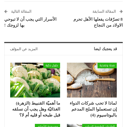
المقالة السابقة
المقالة التالية
8 تصرّفات يفعلها الأهل تحرم
الأسرار التي يجب أن لا تبوحي
الاولاد من النجاح
بها لزوجك !
قد يعجبك ايضا
المزيد عن المؤلف
صحة وتغذية
حلول ذكية
لماذا لا تحب شركات الدواء
ما أهميّة القنبيط (الزهرة)
إن تستعملوا الملح المدعم
الغذائيّة وهل يجب أن نسلقه
بالبوتاسيوم (4)
قبل طبخه أو قليه أم لا؟
العلاجات الطبيعية للسكري
موسوعة الأمراض