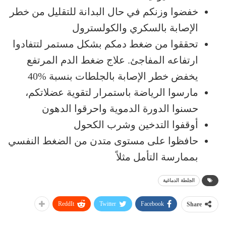
خفضوا وزنكم في حال البدانة للتقليل من خطر
الإصابة بالسكري والكولسترول
تحققوا من ضغط دمكم بشكل مستمر لتتفادوا
ارتفاعه المفاجئ. علاج ضغط الدم المرتفع
يخفض خطر الإصابة بالجلطات بنسبة %40
مارسوا الرياضة باستمرار لتقوية عضلاتكم،
حسنوا الدورة الدموية واحرقوا الدهون
أوقفوا التدخين وشرب الكحول
حافظوا على مستوى متدن من الضغط النفسي
بممارسة التأمل مثلاً
الجلطة الدماغية
ReddIt
Twitter
Facebook
Share