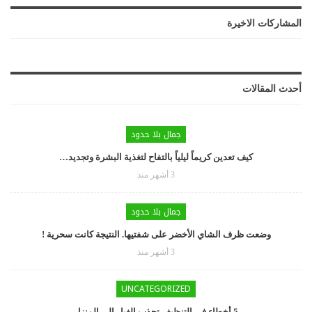
المشاركات الاخيرة
أحدث المقالات
جمال بلا حدود
كيف تعدين كريماً ليلياً بالتفاح لتغذية البشرة وتجديد…
3 أشهر منذ
جمال بلا حدود
وضعت ظرف الشاي الأخضر على شفتيها. النتيجة كانت سحرية !
3 أشهر منذ
UNCATEGORIZED
5 أخطاء في التنظيف تجذب الغبار إلى المنزل