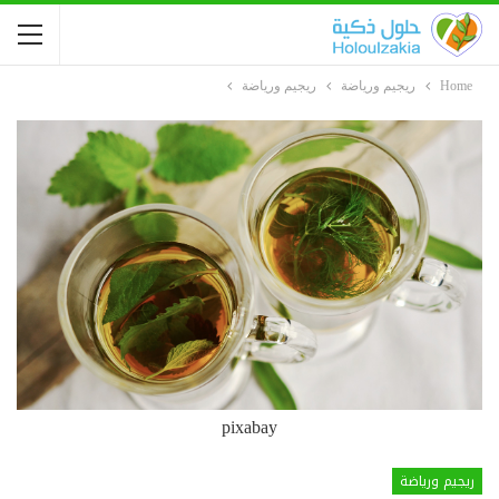
Home
ريجيم ورياضة
ريجيم ورياضة
pixabay
ريجيم ورياضة