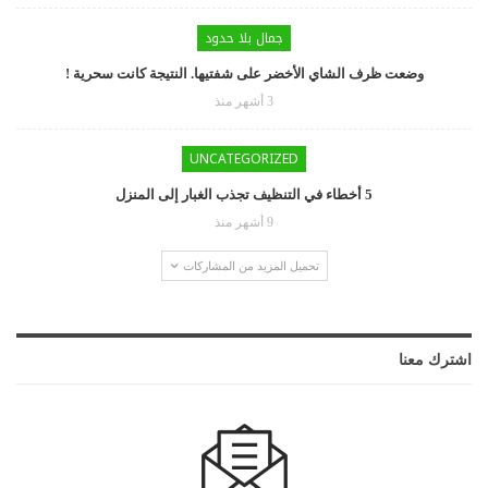
جمال بلا حدود
وضعت ظرف الشاي الأخضر على شفتيها. النتيجة كانت سحرية !
3 أشهر منذ
UNCATEGORIZED
5 أخطاء في التنظيف تجذب الغبار إلى المنزل
9 أشهر منذ
تحميل المزيد من المشاركات
اشترك معنا