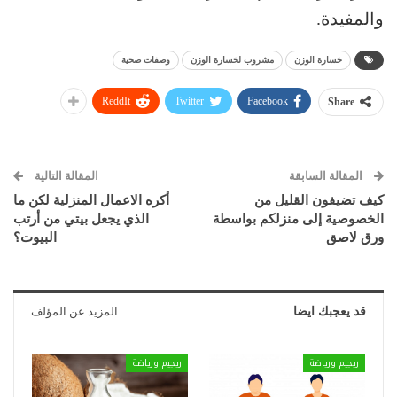
والمفيدة.
خسارة الوزن
مشروب لخسارة الوزن
وصفات صحية
ReddIt
Twitter
Facebook
Share
المقالة السابقة
المقالة التالية
كيف تضيفون القليل من
أكره الاعمال المنزلية لكن ما
الخصوصية إلى منزلكم بواسطة
الذي يجعل بيتي من أرتب
ورق لاصق
البيوت؟
قد يعجبك ايضا
المزيد عن المؤلف
ريجيم ورياضة
ريجيم ورياضة