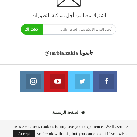
اشترك معنا من أجل مواكبة التطورات
الاشتراك
تابعونا
@tarbia.zakia
فايسبوك
تويتر
يوتيوب
انستغرام
انضم الينا
انضم الينا
انضم الينا
انضم الينا
الصفحة الرئيسية
This website uses cookies to improve your experience. We'll assume
© 2020 - جميع الحقوق محفوظة.
Accept
you're ok with this, but you can opt-out if you wish.