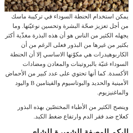
يمكن استخدام الحنطة السوداء في تركيبة ماسك
من أجل تعزيز صحّة البشرة وتحسين نوعيّتها. وما
يجهله الكثير من الناس هو أن هذه البذرة مغذّية أكثر
بكثير من غيرها من البذور فعلى الرغم من أن
الكاربوهيدرات هي مكوّنها الاساسي إلا أن الحنطة
السوداء غنيّة بالبروتينات والمعادن ومضادات
الأكسدة. كما أنها تحتوي على عدد كبير من الأحماض
الأمينية والحديد والبوتاسيوم والفيتامين B واليود
والماغنيزيوم.
وينصح الكثير من الأطباء المختصّين بهذه البذور
كعلاج ضد فقر الدم وارتفاع ضغط الكبد.
إليكم الوصفة الشهيرة للشاي