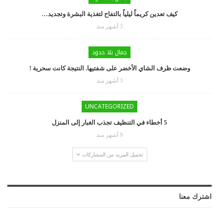
كيف تعدين كريماً ليلياً بالتفاح لتغذية البشرة وتجديد…
3 أشهر منذ
جمال بلا حدود
وضعت ظرف الشاي الأخضر على شفتيها. النتيجة كانت سحرية !
3 أشهر منذ
UNCATEGORIZED
5 أخطاء في التنظيف تجذب الغبار إلى المنزل
9 أشهر منذ
تحميل المزيد من المشاركات
اشترك معنا