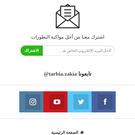
اشترك معنا من أجل مواكبة التطورات
الاشتراك
تابعونا
@tarbia.zakia
فايسبوك
تويتر
يوتيوب
انستغرام
انضم الينا
انضم الينا
انضم الينا
انضم الينا
الصفحة الرئيسية