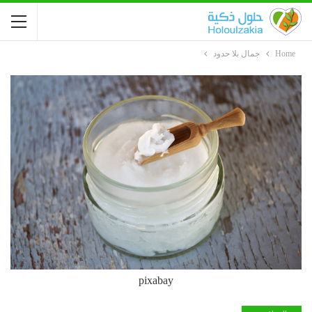
Home
جمال بلا حدود
pixabay