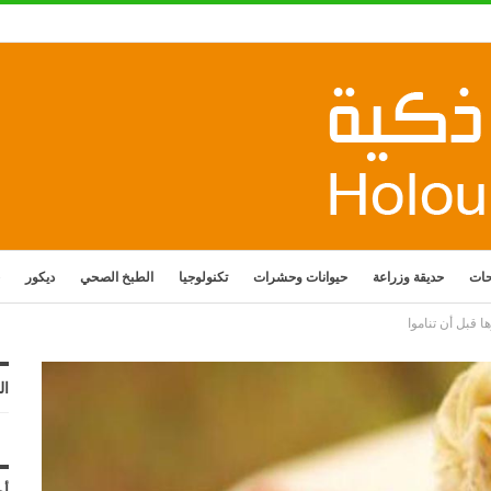
حات
حديقة وزراعة
حيوانات وحشرات
تكنولوجيا
الطبخ الصحي
ديكور
ال