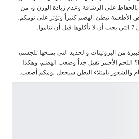
بالحفاظ على الرشاقة وعدم زيادة الوزن و، من
عض الأطعمة تبطئ الهضم كثيراً وتؤثر على نومكم.
وا.
كبيرة من البروتينات والحديد التي يمنحها للجسم،
ذا؟ اللحم الأحمر ثقيل جداً وصعب الهضم، وهكذا
ام والشعور بامتلاء البطن سيجعل نومكم أصعب.