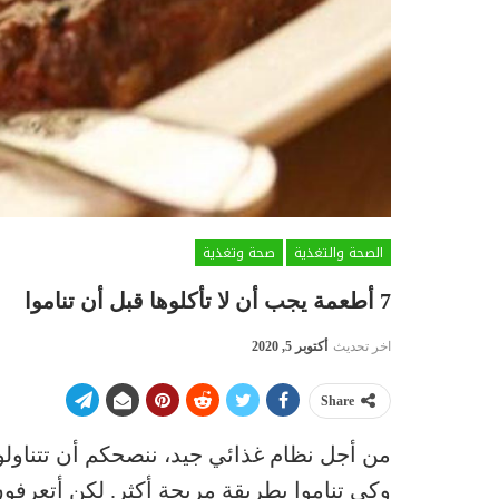
الصحة والتغذية
صحة وتغذية
7 أطعمة يجب أن لا تأكلوها قبل أن تناموا
اخر تحديث
أكتوبر 5, 2020
Share
من أجل نظام غذائي جيد، ننصحكم أن تتناولوا
وكي تناموا بطريقة مريحة أكثر. لكن أتعرفون