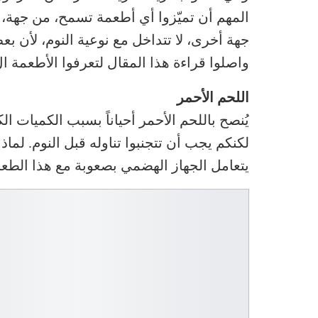
المهم أن تميّزوا أي أطعمة تسمح، من جهة، 
جهة أخرى، لا تتداخل مع نوعية النوم، لأن ب
واصلوا قراءة هذا المقال لتعرفوا الأطعمة ال 7 التي يجب أن لا تأكلوها قبل أن تنام
اللحم الأحمر
يُنصح باللحم الأحمر أحياناً بسبب الكميات ال
لكنكم يجب أن تتجنبوا تناوله قبل النوم. لما
يتعامل الجهاز الهضمي بصعوبة مع هذا الطع