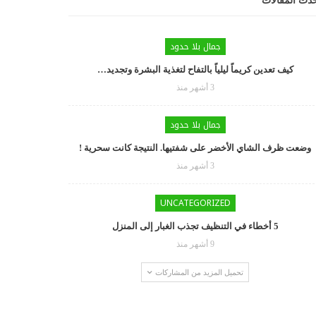
دث المقالات
جمال بلا حدود
كيف تعدين كريماً ليلياً بالتفاح لتغذية البشرة وتجديد…
3 أشهر منذ
جمال بلا حدود
وضعت ظرف الشاي الأخضر على شفتيها. النتيجة كانت سحرية !
3 أشهر منذ
UNCATEGORIZED
5 أخطاء في التنظيف تجذب الغبار إلى المنزل
9 أشهر منذ
تحميل المزيد من المشاركات