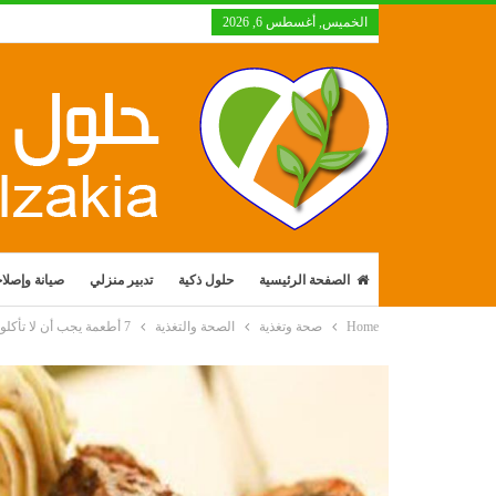
الخميس, أغسطس 6, 2026
الصفحة الرئيسية
حلول ذكية
تدبير منزلي
صيانة وإصلا
Home
صحة وتغذية
الصحة والتغذية
7 أطعمة يجب أن لا تأكلوها قبل أن تناموا