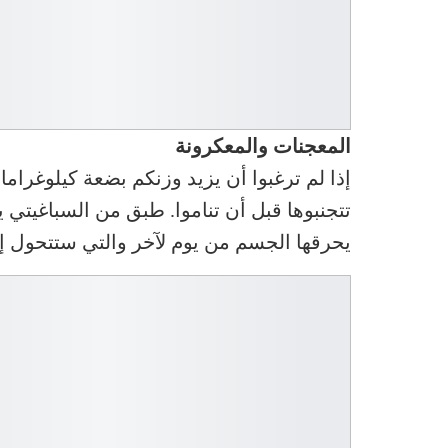
المعجنات والمعكرونة
إذا لم ترغبوا أن يزيد وزنكم بضعة كيلوغرا
تتجنبوها قبل أن تناموا. طبق من السباغيتي 
يحرقها الجسم من يوم لآخر والتي ستتحول إل