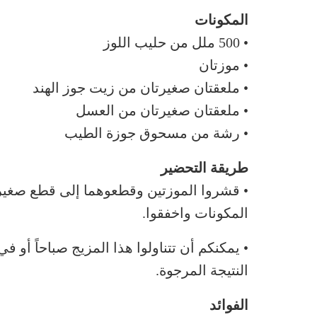
المكونات
• 500 ملل من حليب اللوز
• موزتان
• ملعقتان صغيرتان من زيت جوز الهند
• ملعقتان صغيرتان من العسل
• رشة من مسحوق جوزة الطيب
طريقة التحضير
• قشروا الموزتين وقطعوهما إلى قطع صغيرة
المكونات واخفقوا.
• يمكنكم أن تتناولوا هذا المزيج صباحاً أ
النتيجة المرجوة.
الفوائد