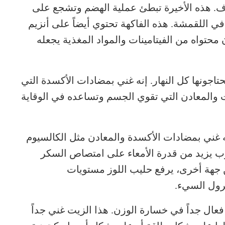
ياف. هذه الأخيرة تبطئ عملية الهضم وتشجع على
في اللقمشة. هذه الفاكهة تحتوي أيضاً على أنزيم
حتواه من الفيتامينات والمواد المغذية يجعله
اجونها كل النهار. إنه غني بمضادات الأكسدة التي
نات والمعادن التي تقوي الجسم وتساعده في الوقاية
نه غني بمضادات الأكسدة والمعادن مثل الكالسيوم
امينات D وA. هذا المشروب يزيد من قدرة الأمعاء على امتصاص السكر
 جهة أخرى، يرفع حليب اللوز مستويات
رول السيء.
د فعال جداً في خسارة الوزن. هذا الزيت غني جداً