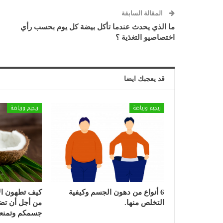
المقالة السابقة
ما الذي يحدث عندما تأكل بيضة كل يوم بحسب رأي
اختصاصيو التغذية ؟
قد يعجبك ايضا
ريجيم ورياضة
ريجيم ورياضة
6 أنواع من دهون الجسم وكيفية
كيف تطهون الأ
التخلص منها.
من أجل أن تض
جسمكم وتمنع