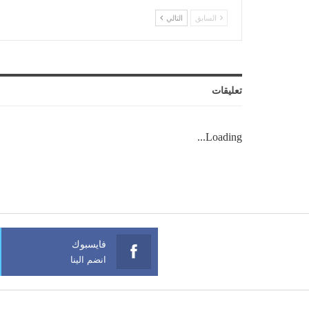
السابق
التالي
تعليقات
Loading...
فايسبوك
انضم الينا