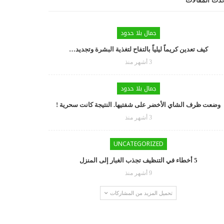
دث المقالات
جمال بلا حدود
كيف تعدين كريماً ليلياً بالتفاح لتغذية البشرة وتجديد…
3 أشهر منذ
جمال بلا حدود
وضعت ظرف الشاي الأخضر على شفتيها. النتيجة كانت سحرية !
3 أشهر منذ
UNCATEGORIZED
5 أخطاء في التنظيف تجذب الغبار إلى المنزل
9 أشهر منذ
تحميل المزيد من المشاركات