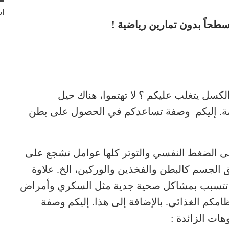
اش
طحاً بدون تمارين رياضية !
كسل يتغلب عليكم ؟ لا تهتموا، هناك حيل
مة. إليكم وصفة تساعدكم في الحصول على بطن
 إلى الضغط النفسي والتوتر كلها عوامل تشجع على
الجسم كالبطن والفخذين والوركين، الخ. علاوة
أن تتسبب بمشاكل صحية جدية مثل السكري وأمراض
امكم الغذائي. بالإضافة إلى هذا. إليكم وصفة
ات الزائدة :