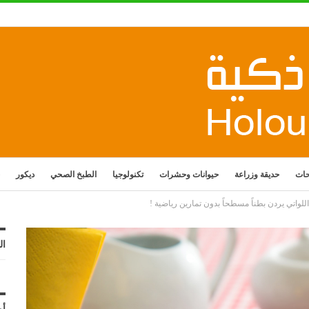
حات
حديقة وزراعة
حيوانات وحشرات
تكنولوجيا
الطبخ الصحي
ديكور
واتي يردن بطناً مسطحاً بدون تمارين رياضية !
ال