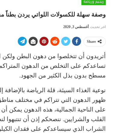
ريجيم ورياضة
وصفة سهلة للكسولات اللواتي يردن بطناً مس
اخر تحديث
أغسطس 3, 2020
Share
أتريدون أن تتخلصوا من دهون البطن ولكن ال
تساعدكم على التخلص من الدهون المتراك
مسطح بدون بذل الكثير من الجهود.
نوعية الغذاء السيئة، قلة الرياضة بالإضافة
ظهور الدهون التي تتراكم في مختلف مناطق 
على الناحية الجمالية، هذه الدهون يمكن 
القلب والشرايين. ننصحكم إذن أن تنتبهوا لنظ
الشراب الذي سيساعدكم على فقدان الكيلوه