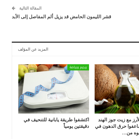
المقالة التالية
قشر الليمون الحامض قد يزيل ألم المفاصل إلى الأبد
المزيد عن المؤلف
ريجيم ورياضة
رز مع زيت جوز الهند
اكتشفوا طريقة يابانية للتنحيف في
اعفوا حرق الدهون في
دقيقتين يومياً
وه من…