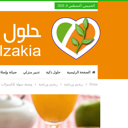
الخميس, أغسطس 6, 2026
الصفحة الرئيسية
حلول ذكية
تدبير منزلي
صيانة وإصلا
Home
ريجيم ورياضة
ريجيم ورياضة
وصفة سهلة للكسولات الل