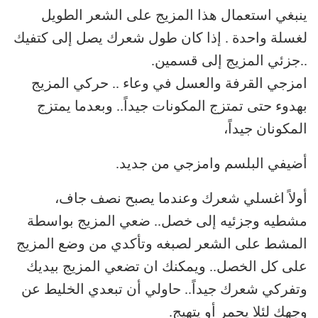
ينبغي استعمال هذا المزيج على الشعر الطويل
لغسلة واحدة . إذا كان طول شعرك يصل إلى كتفيك
..جزئي المزيج إلى قسمين.
امزجي القرفة والعسل في وعاء .. حركي المزيج
بهدوء حتى تمتزج المكونات جيداً.. وبعدما يمتزج
المكونان جيداً،
أضيفي البلسم وامزجي من جديد.
أولاً اغسلي شعرك وعندما يصبح نصف جاف،
مشطيه وجزئيه إلى خصل.. ضعي المزيج بواسطة
المشط على الشعر لصبغه وتأكدي من وضع المزيج
على كل الخصل.. ويمكنك ان تضعي المزيج بيديك
وتفركي شعرك جيداً.. حاولي أن تبعدي الخليط عن
وجهك لئلا يحمر أو يتهيج.