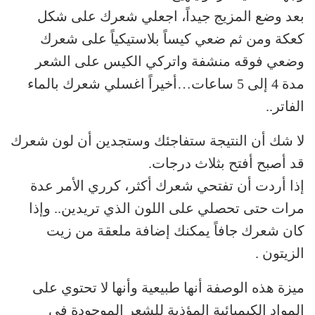
بعد وضع المزيج جيداً، اجعلي شعرك على شكل
كعكة ومن ثم ضعي كيساً بلاستيكياً على شعرك
وضعي فوقه منشفة واتركي الكيس على الشعر
مدة 4 إلى 5 ساعات…أخيراً اغسلي شعرك بالماء
الفاتر..
لا شك أن النتيجة ستفاجئك وستجدين أن لون شعرك
قد أصبح أفتح بثلاث درجات.
إذا أردت أن تفتحي شعرك أكثر، كرري الأمر عدة
مرات حتى تحصلي على اللون الذي تريدين.. وإذا
كان شعرك جافاً يمكنك إضافة ملعقة من زيت
الزيتون .
ميزة هذه الوصفة أنها طبيعية وأنها لا تحتوي على
المواد الكيميائية المؤذية للشعر الموجودة في