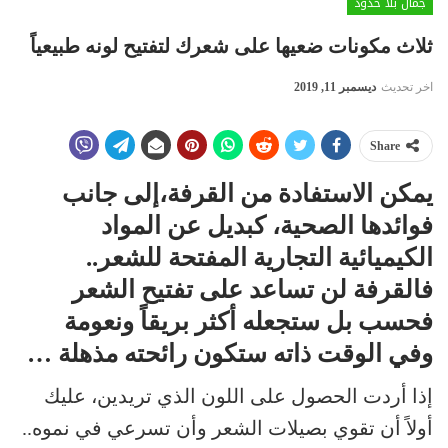
جمال بلا حدود
ثلاث مكونات ضعيها على شعرك لتفتيح لونه طبيعياً
اخر تحديث
ديسمبر 11, 2019
Share
يمكن الاستفادة من القرفة،إلى جانب
فوائدها الصحية، كبديل عن المواد
الكيميائية التجارية المفتحة للشعر..
فالقرفة لن تساعد على تفتيح الشعر
فحسب بل ستجعله أكثر بريقاً ونعومة
وفي الوقت ذاته ستكون رائحته مذهلة …
إذا أردت الحصول على اللون الذي تريدين، عليك
أولاً أن تقوي بصيلات الشعر وأن تسرعي في نموه..