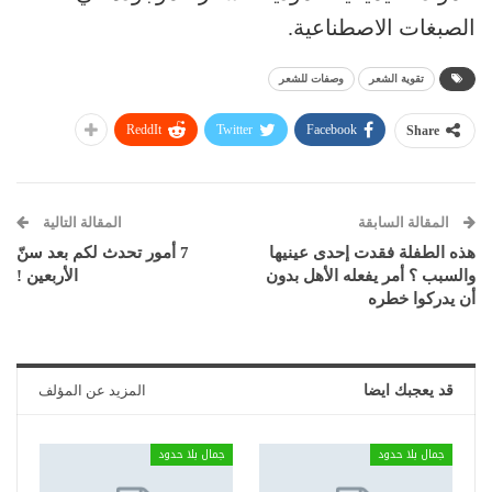
الصبغات الاصطناعية.
تقوية الشعر
وصفات للشعر
ReddIt
Twitter
Facebook
Share
المقالة السابقة
المقالة التالية
هذه الطفلة فقدت إحدى عينيها
7 أمور تحدث لكم بعد سنّ
والسبب ؟ أمر يفعله الأهل بدون
الأربعين !
أن يدركوا خطره
قد يعجبك ايضا
المزيد عن المؤلف
جمال بلا حدود
جمال بلا حدود