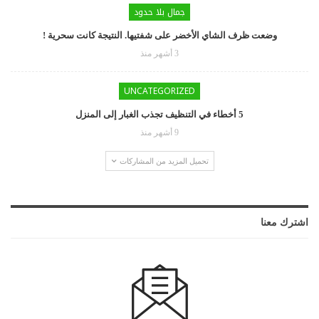
جمال بلا حدود
وضعت ظرف الشاي الأخضر على شفتيها. النتيجة كانت سحرية !
3 أشهر منذ
UNCATEGORIZED
5 أخطاء في التنظيف تجذب الغبار إلى المنزل
9 أشهر منذ
تحميل المزيد من المشاركات
اشترك معنا