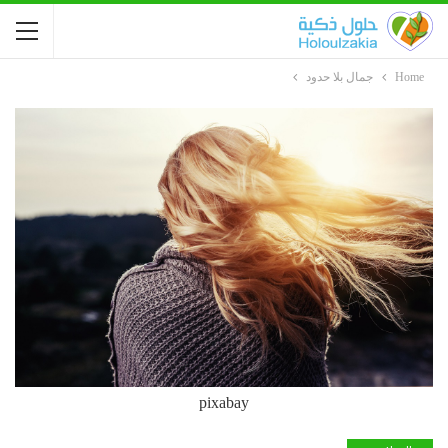
Home
جمال بلا حدود
pixabay