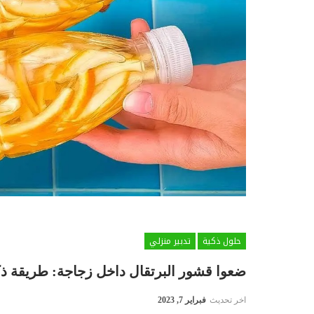
حلول ذكية
تدبير منزلي
ضعوا قشور البرتقال داخل زجاجة: طريقة ذكي
اخر تحديث
فبراير 7, 2023