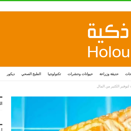
حات
حديقة وزراعة
حيوانات وحشرات
تكنولوجيا
الطبخ الصحي
ديكور
لتوفير الكثير من المال
ال