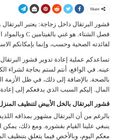
Share
قشور البرتقال داخل زجاجة: يعتبر البرتقال
فصل الشتاء. هو غ
لفائدته الصحية وحسب، وإنما بإمكانكم الاستف
تساعدكم عملية إعادة تدوير قشور البرتقال ع
عينه. في الواقع، أنتم لستم بحاجة لشراء ا
بالصحة. بالإضافة إلى ذلك، في ظل الأزمة ال
المال. إليكم السبب الذي يدفعكم إلى إعادة 
قشور البرتقال بالخل الأبيض لتنظيف المنزل
ينبغي علينا القيام بقشوره. ومع ذلك، يمكن
معكم اليوم، وبالأخص فيما يتعلق بتنظيف الم