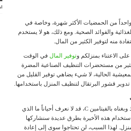
اش
 واحداً من الحمضيات الأكثر شهرة، وخاصة في
ني بالفيتامين C وبالمواد الغذائية والفوائد الصحية. ومع ذلك، هو لا يستخدم
ادة منه لتوفير الكثير من المال.
لى الاعتناء بمنزلكم و
توفير المال
في الوقت
لكثير من مستحضرات التنظيف الصناعية المضرة
معيشية الحالية، لا شيء يضاهي توفير القليل من
تدوير قشور البرتقال لتنظيف المنزل باستخدامها.
بالرغم من أن البرتقال مشهور بمذاقه اللذيذ وبغناه بالفيتامين C، قد لا نعرف أحياناً ما الذي
 استخدام هذه الأخيرة بطرق عديدة سنشاركها
نزل. لهذا السبب، لن تحتاجوا سوى إلى إعادة