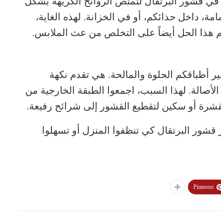
ي قشور البرتقال لتمتص الروائح الكريهة بشكل
ة، داخل حذائكم، أو في الخزانة. لهذه الغاية،
ذا الحل أيضاً على التخلص من عث الملابس.
 أطباقكم الحلوة والمالحة. هي تقدم نكهة
أصالة. لهذا السبب، اجمعوا الطبقة الخارجية من
مقشرة أو سكين لتقطيع القشور إلى شرائح رفيعة.
ير قشور البرتقال كي تنظفوا المنزل أو تسهلوا
Pinterest