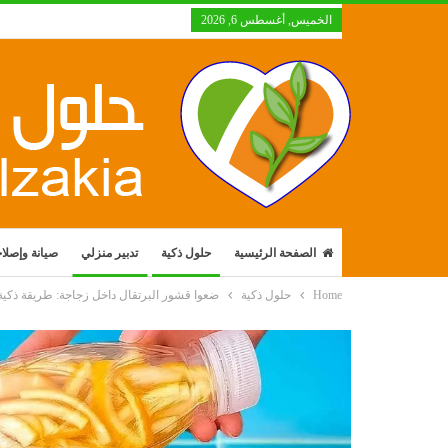
الخميس, أغسطس 6, 2026
الصفحة الرئيسية
حلول ذكية
تدبير منزلي
صيانة وإصلا
Home
حلول ذكية
ضعوا قشور البرتقال داخل زجاجة: طريقة ذكية 