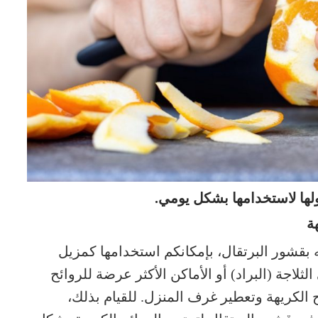
ولها لاستخدامها بشكل يومي.
ة
ه بقشور البرتقال، بإمكانكم استخدامها كمزيل
ثلاجة (البراد) أو الأماكن الأكثر عرضة للروائح
 الكريهة وتعطير غرف المنزل. للقيام بذلك،