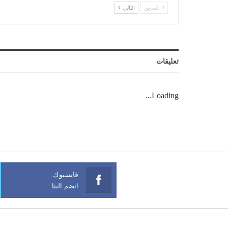
السابق
التالي
تعليقات
Loading...
فايسبوك
انضم الينا