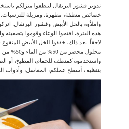
تدوير قشور البرتقال لتنظفوا منزلكم باستخد
خصائص منظفة، مطهرة، ومزيلة للترسبات. أولا
واملأوه بالخل الأبيض وقشور البرتقال. اترك
هذه الفترة، افتحوا الوعاء وقوموا بتصفيته و
لاحقاً. بعد ذلك، خففوا الخل الأبيض المنقوع
محلول محضر
واستخدموه كمنظف للحمام، المطبخ، أو ال
بتنظيف أسطح عملكم، المغاسل، وأدوات ال