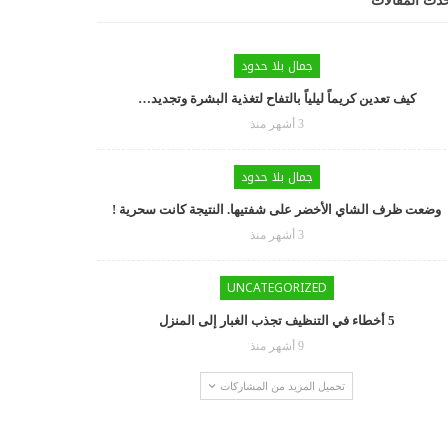
دث المقالات
جمال بلا حدود
كيف تعدين كريماً ليلياً بالتفاح لتغذية البشرة وتجديد…
3 أشهر منذ
جمال بلا حدود
وضعت ظرف الشاي الأخضر على شفتيها. النتيجة كانت سحرية !
3 أشهر منذ
UNCATEGORIZED
5 أخطاء في التنظيف تجذب الغبار إلى المنزل
9 أشهر منذ
تحميل المزيد من المشاركات