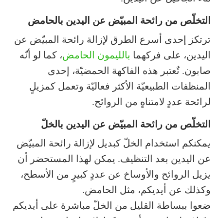
التخلّص من رائحة المبيّض عن اليدين بالحامض
ترتكز إحدى أسرع الطرق لإزالة رائحة المبيّض عن
اليدين، على فركهما
بالليمون الحامض
، كما لو أنّه
صابون. تٌعتبر هذه الفاكهة الحمضيّة، إحدى
المنظفات الطبيعيّة الأكثر فعاليّة وتعمل كمزيلٍ
لرائحة عددٍ لامتناهٍ من الروائح.
التخلّص من رائحة المبيّض عن اليدين بالخلّ
يمكنكم استخدام الخلّ كبديل لإزالة رائحة المبيّض
عن اليدين بعد التنظيف. يمكن لهذا المستحضر أن
يزيل الروائح والأوساخ عن عددٍ كبيرٍ من الأسطح،
وكذلك عن أيديكم، مثل الحامض.
ضعوا ببساطة القليل من الخلّ مباشرة على أيديكم