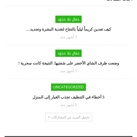
جمال بلا حدود
كيف تعدين كريماً ليلياً بالتفاح لتغذية البشرة وتجديد…
3 أشهر منذ
جمال بلا حدود
وضعت ظرف الشاي الأخضر على شفتيها. النتيجة كانت سحرية !
3 أشهر منذ
UNCATEGORIZED
5 أخطاء في التنظيف تجذب الغبار إلى المنزل
9 أشهر منذ
تحميل المزيد من المشاركات