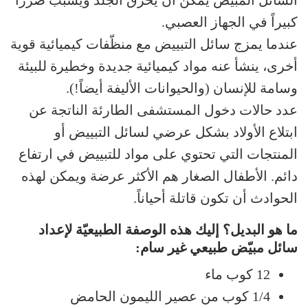
السائل المبيّض يمكن أن يحرق الجلد ويسبّب ضرراً
كبيراً في الجهاز العصبي.
عندما يمزج سائل التبييض مع منظّفات كيميائية قوية
أخرى، ينشأ عنه مواد كيميائية جديدة وخطيرة للبيئة
وسامة للإنسان (والحيوانات الأليفة أيضاً!).
عدد حالات دخول المستشفى الطارئة الناتجة عن
ابتلاع الأولاد بشكل عرضي لسائل التبييض أو
المنتجات التي تحتوي على مواد للتبييض في ارتفاع
دائم. الأطفال الصغار هم الأكثر عرضة ويمكن لهذه
الحوادث أن تكون قاتلة أحياناً.
ما هو البديل؟ إليك هذه الوصفة الطبيعيّة لإعداد
سائل مبيّض طبيعي غير سام:
12 كوب ماء
1/4 كوب من عصير الليمون الحامض