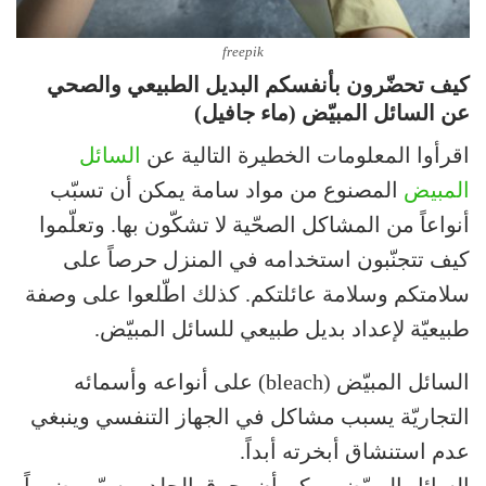
freepik
كيف تحضّرون بأنفسكم البديل الطبيعي والصحي
عن السائل المبيّض (ماء جافيل)
اقرأوا المعلومات الخطيرة التالية عن
السائل
المبيض
المصنوع من مواد سامة يمكن أن تسبّب
أنواعاً من المشاكل الصحّية لا تشكّون بها. وتعلّموا
كيف تتجنّبون استخدامه في المنزل حرصاً على
سلامتكم وسلامة عائلتكم. كذلك اطّلعوا على وصفة
طبيعيّة لإعداد بديل طبيعي للسائل المبيّض.
السائل المبيّض (bleach) على أنواعه وأسمائه
التجاريّة يسبب مشاكل في الجهاز التنفسي وينبغي
عدم استنشاق أبخرته أبداً.