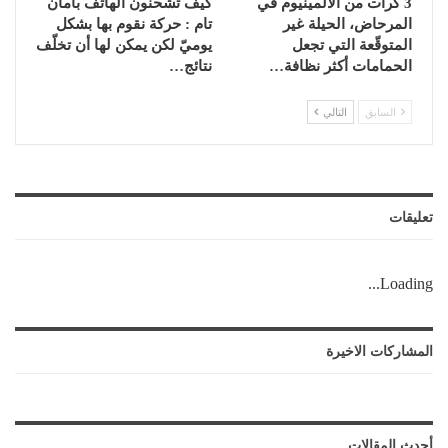
3 كرات من الألمينيوم في
كيف تشحنون الهاتف بأمان
المرحاض، الحيلة غير
تام : حركة نقوم بها بشكل
المتوقّعة التي تجعل
يوميّ لكن يمكن لها أن تخلّف
الحمامات أكثر نظافة…
نتائج…
السابق
التالي
تعليقات
Loading...
المشاركات الاخيرة
أحدث المقالات