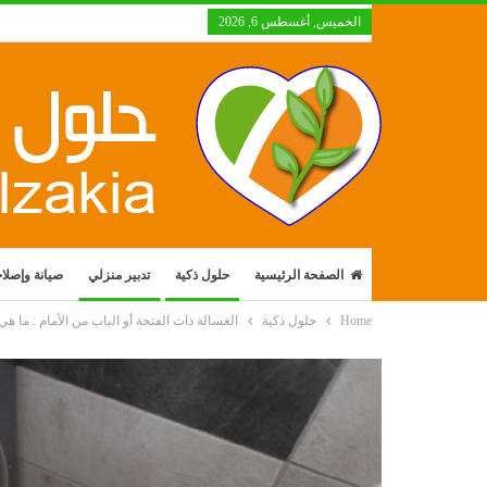
الخميس, أغسطس 6, 2026
الصفحة الرئيسية
حلول ذكية
تدبير منزلي
صيانة وإصلا
Home
حلول ذكية
الغسالة ذات الفتحة أو الباب من الأمام : ما هي س