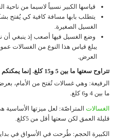
قياسها الكبير نسبياً لاسيما من ناحية ا
يتطلب بابها مسافة كافية كي يُفتح ب
الغسيل الصغيرة.
وضع الغسيل فيها أصعب إذ ينبغي أن ن
العرض.
تتراوح سعتها ما بين 5 و15 كلغ. إنما يمكنكم أن تجدوا اليوم موديلات جديدة:
ما بين 4 و6 كلغ.
الغسالات
المتراصّة: لعل ميزتها الأساسية ه
قليلة العمق لكن سعتها أقل من 5كلغ.