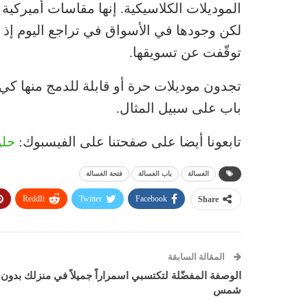
لكن وجودها في الأسواق في تراجع اليوم إذ 
توقّفت عن تسويقها.
تجدون موديلات حرة أو قابلة للدمج منها كي 
باب على سبيل المثال.
تابعونا أيضا على صفحتنا على الفيسبوك:
حلو
الغسالة
باب الغسالة
فتحة الغسالة
ReddIt
Twitter
Facebook
Share
المقالة السابقة
الوصفة المفضّلة لتكتسبي اسمراراً جميلاً في منزلك بدون
شمس