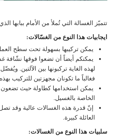
تتميّز الغسالة التي تُملأ من الأمام ببابها الذي
ايجابيات هذا النوع من الغسّالات:
يمكن تركيبها بسهولة تحت سطح العمل
يمكنكم أيضاً أن تضعوا فوقها نشّافة غ
لهذه الغاية تركبونها بين الآلتين. ويُفضّ
فغالباً ما تكونان مجهزتين للتركيب بهذه
يمكن استخدامها كطاولة حيث تضعون ع
الخاصة بالغسيل.
العائلة كبيرة.
سلبيات هذا النوع من الغسالات: