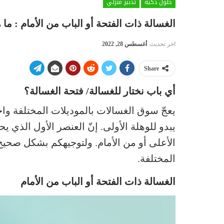
حلول ذكية
تدبير منزلي
الغسالة ذات الفتحة أو الباب من الأمام : ما ه
اخر تحديث
أغسطس 28, 2022
Share
أي باب نختار للغسالة/ فتحة الغسالة؟
يعجّ سوق الغسالات بالموديلات المختلفة واخت
يبدو للوهلة الأولى. إنّ العنصر الأول الذي ي
الأعلى أو من الأمام. ولتوجيهكم بشكل صحيح،
المختلفة.
الغسالة ذات الفتحة أو الباب من الأمام