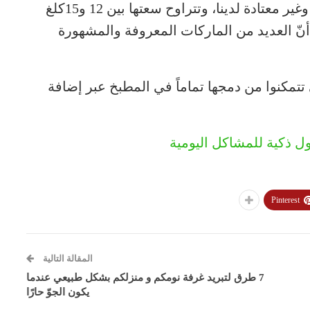
الموديلات الكلاسيكية. إنها مقاسات أميركية وغير معتادة لدينا، وتتراوح سعتها بين 12 و15كلغ
أنّ العديد من الماركات المعروفة والمشهورة
تتمكنوا من دمجها تماماً في المطبخ عبر إضافة
ل ذكية للمشاكل اليومية
Pinterest
المقالة التالية
7 طرق لتبريد غرفة نومكم و منزلكم بشكل طبيعي عندما
يكون الجوّ حارًا