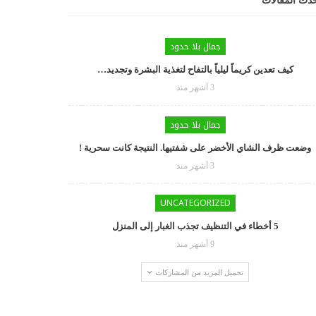
دث المقالات
جمال بلا حدود
كيف تعدين كريماً ليلياً بالتفاح لتغذية البشرة وتجديد…
3 أشهر منذ
جمال بلا حدود
وضعت ظرف الشاي الأخضر على شفتيها. النتيجة كانت سحرية !
3 أشهر منذ
UNCATEGORIZED
5 أخطاء في التنظيف تجذب الغبار إلى المنزل
9 أشهر منذ
تحميل المزيد من المشاركات